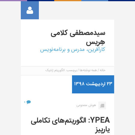
سیدمصطفی
کلامی
هِریس
کارآفرین، مدرس و برنامه‌نویس
خانه
همه نوشته‌ها
برچسب: الگوریتم ژنتیک
۲۳ اردیبهشت ۱۳۹۸
۰
هوش مصنوعی
YPEA: الگوریتم‌های تکاملی
یارپیز