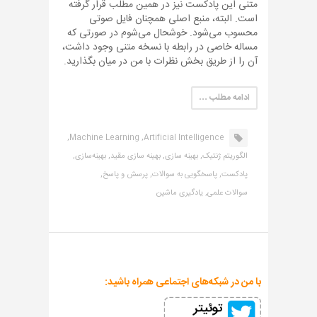
متنی این پادکست نیز در همین مطلب قرار گرفته
است. البته، منبع اصلی همچنان فایل صوتی
محسوب می‌شود. خوشحال می‌شوم در صورتی که
مساله خاصی در رابطه با نسخه متنی وجود داشت،
آن را از طریق بخش نظرات با من در میان بگذارید.
ادامه مطلب …
Machine Learning,
Artificial Intelligence,
الگوریتم ژنتیک,
بهینه سازی,
بهینه سازی مقید,
بهینه‌سازی,
پادکست,
پاسخگویی به سوالات,
پرسش و پاسخ,
سوالات علمی,
یادگیری ماشین
با من در شبکه‌های اجتماعی همراه باشید: