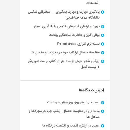
اشتباهات
یادگیری مهارت و مهارت یادگیری — سخنرانی تدکس
دانشگاه علامه طباطبایی
بهبود و ارتقای فیلم‌های قدیمی با یادگیری عمیق
توالی گریز و خاطرات ساختگی ربات‌ها
بسته نرم افزاری Primitives
مقایسه احتمال ارتکاب جرم در مجردها و متاهل ها
رایگان شدن بیش از ۴۰۰ عنوان کتاب توسط اسپرینگر
+ لیست کامل
آخرین دیدگاه‌ها
اسماعیل
در
هر روز، روز موش خرماست
مصطفی
در
مقایسه احتمال ارتکاب جرم در مجردها و
متاهل ها
معین
در
ارزش، اقلیت و اکثریت در نگاه ما