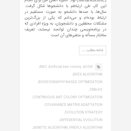
(Metaheuristic) بود. انگیزه اصلی من برای انجام
این کار، طی ارتباطم با دانشجوها شکل گرفت.
سال‌ها، با صدها دانشجو به صورت مستقیم در
ارتباط بوده‌ام و می‌دانم که یکی از بزرگ‌ترین
مشکلات محققین و دانشجویان، به ویژه افرادی که
در برنامه‌نویسی چندان توانمند نیستند، تعریف
ساختار مسأله و متغیرهای آن است.
ادامه مطلب …
BBO,
Artificial bee colony,
ACOR,
BEES ALGORITHM,
BIOGEOGRAPHY-BASED OPTIMIZATION,
CMA-ES,
CONTINUOUS ANT COLONY OPTIMIZATION,
COVARIANCE MATRIX ADAPTATION
EVOLUTION STRATEGY,
DIFFERENTIAL EVOLUTION,
GENETIC ALGORITHM,
FIREFLY ALGORITHM,