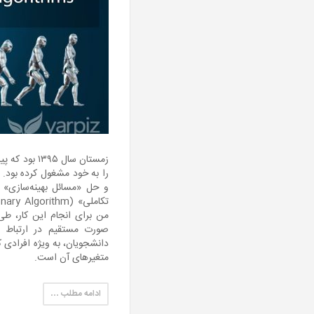
زمستان سال ۵
را به خود مشغول کرده بود.
من برای انجام این کار، طی
صورت مستقیم در ارتباط ب
دانشجویان، به ویژه افرادی ک
متغیرهای آن است.
ادامه مطلب …