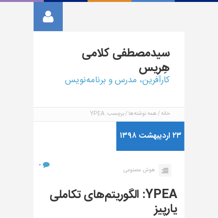
سیدمصطفی
کلامی
هِریس
کارآفرین، مدرس و برنامه‌نویس
خانه
همه نوشته‌ها
برچسب: YPEA
۲۳ اردیبهشت ۱۳۹۸
۰
هوش مصنوعی
YPEA: الگوریتم‌های تکاملی
یارپیز