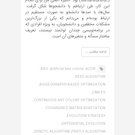
(Metaheuristic) بود. انگیزه اصلی من برای انجام
این کار، طی ارتباطم با دانشجوها شکل گرفت.
سال‌ها، با صدها دانشجو به صورت مستقیم در
ارتباط بوده‌ام و می‌دانم که یکی از بزرگ‌ترین
مشکلات محققین و دانشجویان، به ویژه افرادی که
در برنامه‌نویسی چندان توانمند نیستند، تعریف
ساختار مسأله و متغیرهای آن است.
ادامه مطلب …
BBO,
Artificial bee colony,
ACOR,
BEES ALGORITHM,
BIOGEOGRAPHY-BASED OPTIMIZATION,
CMA-ES,
CONTINUOUS ANT COLONY OPTIMIZATION,
COVARIANCE MATRIX ADAPTATION
EVOLUTION STRATEGY,
DIFFERENTIAL EVOLUTION,
GENETIC ALGORITHM,
FIREFLY ALGORITHM,