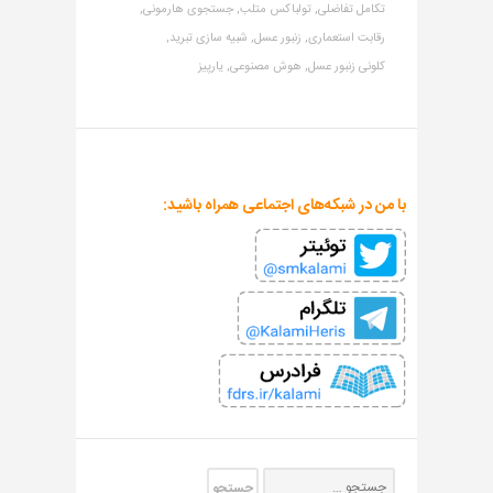
تکامل تفاضلی,
تولباکس متلب,
جستجوی هارمونی,
رقابت استعماری,
زنبور عسل,
شبیه سازی تبرید,
کلونی زنبور عسل,
هوش مصنوعی,
یارپیز
با من در شبکه‌های اجتماعی همراه باشید: