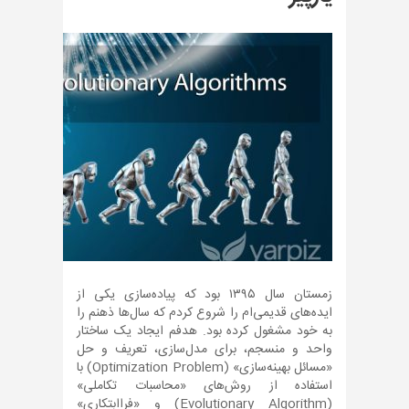
زمستان سال ۱۳۹۵ بود که پیاده‌سازی یکی از
ایده‌های قدیمی‌ام را شروع کردم که سال‌ها ذهنم را
به خود مشغول کرده بود. هدفم ایجاد یک ساختار
واحد و منسجم، برای مدل‌سازی، تعریف و حل
«مسائل بهینه‌سازی» (Optimization Problem) با
استفاده از روش‌های «محاسبات تکاملی»
(Evolutionary Algorithm) و «فراابتکاری»