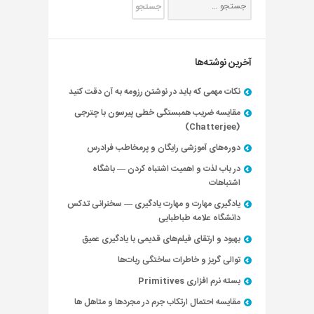
آخرین نوشته‌ها
نکات مهمی که باید در نوشتن رزومه به آن دقت کنید
مقایسه ضریب همبستگی خطی پیرسون با چترجی
(Chatterjee)
دوره‌های آموزشی رایگان و پرمخاطب فرادرس
در باب لذت و اهمیت اشتباه کردن — باشگاه
اشتباهات
یادگیری مهارت و مهارت یادگیری — سخنرانی تدکس
دانشگاه علامه طباطبایی
بهبود و ارتقای فیلم‌های قدیمی با یادگیری عمیق
توالی گریز و خاطرات ساختگی ربات‌ها
بسته نرم افزاری Primitives
مقایسه احتمال ارتکاب جرم در مجردها و متاهل ها