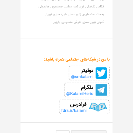
تکامل تفاضلی,
تولباکس متلب,
جستجوی هارمونی,
رقابت استعماری,
زنبور عسل,
شبیه سازی تبرید,
کلونی زنبور عسل,
هوش مصنوعی,
یارپیز
با من در شبکه‌های اجتماعی همراه باشید: