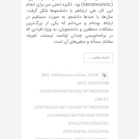
(Metaheuristic) بود. انگیزه اصلی من برای انجام
این کار، طی ارتباطم با دانشجوها شکل گرفت.
سال‌ها، با صدها دانشجو به صورت مستقیم در
ارتباط بوده‌ام و می‌دانم که یکی از بزرگ‌ترین
مشکلات محققین و دانشجویان، به ویژه افرادی که
در برنامه‌نویسی چندان توانمند نیستند، تعریف
ساختار مسأله و متغیرهای آن است.
ادامه مطلب …
BBO,
Artificial bee colony,
ACOR,
BEES ALGORITHM,
BIOGEOGRAPHY-BASED OPTIMIZATION,
CMA-ES,
CONTINUOUS ANT COLONY OPTIMIZATION,
COVARIANCE MATRIX ADAPTATION
EVOLUTION STRATEGY,
DIFFERENTIAL EVOLUTION,