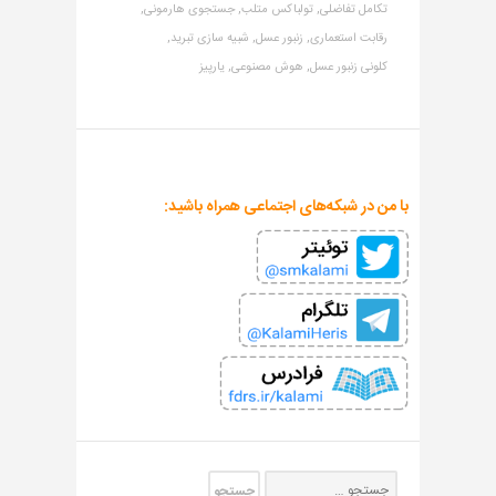
تکامل تفاضلی,
تولباکس متلب,
جستجوی هارمونی,
رقابت استعماری,
زنبور عسل,
شبیه سازی تبرید,
کلونی زنبور عسل,
هوش مصنوعی,
یارپیز
با من در شبکه‌های اجتماعی همراه باشید: