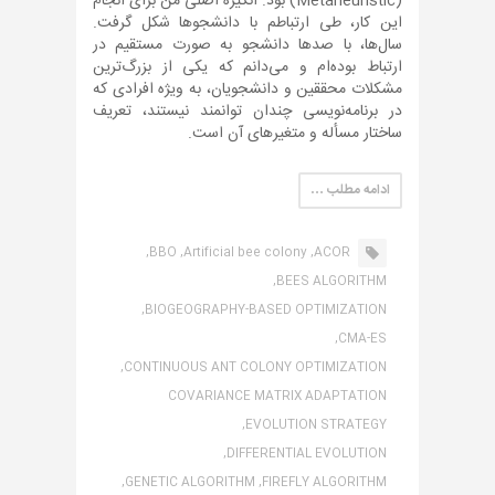
(Metaheuristic) بود. انگیزه اصلی من برای انجام
این کار، طی ارتباطم با دانشجوها شکل گرفت.
سال‌ها، با صدها دانشجو به صورت مستقیم در
ارتباط بوده‌ام و می‌دانم که یکی از بزرگ‌ترین
مشکلات محققین و دانشجویان، به ویژه افرادی که
در برنامه‌نویسی چندان توانمند نیستند، تعریف
ساختار مسأله و متغیرهای آن است.
ادامه مطلب …
BBO,
Artificial bee colony,
ACOR,
BEES ALGORITHM,
BIOGEOGRAPHY-BASED OPTIMIZATION,
CMA-ES,
CONTINUOUS ANT COLONY OPTIMIZATION,
COVARIANCE MATRIX ADAPTATION
EVOLUTION STRATEGY,
DIFFERENTIAL EVOLUTION,
GENETIC ALGORITHM,
FIREFLY ALGORITHM,