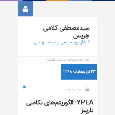
سیدمصطفی
کلامی
هِریس
کارآفرین، مدرس و برنامه‌نویس
خانه
همه نوشته‌ها
برچسب: ACOR
۲۳ اردیبهشت ۱۳۹۸
۰
هوش مصنوعی
YPEA: الگوریتم‌های تکاملی
یارپیز