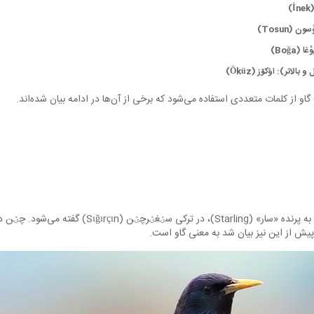
)
ن (Tosun)
(Boğa)
الاتر): اؤکۆز (Öküz)
 گاو از کلمات متعددی استفاده می‌شود که برخی از آن‌ها در ادامه بیان شده‌اند.
نکته جالب توجه آن است که به پرنده «سار» (Starling)، در ترک
پیش از این نیز بیان شد به معنی گاو است.