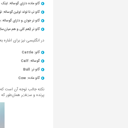
گاو ماده دارای گوساله: اینَک (İnek
گاو نر، تا تولد اولین گوساله: توْسو
گاو نر جوان و دارای گوساله: بوْغا 
گاو نر (هم کلی و هم میان‌سال و ب
در انگلیسی نیز برای اشاره به
گاو: Cattle
گوساله: Calf
گاو نر: Bull
گاو ماده: Cow
پرنده و سؽغؽر همان‌طور که 