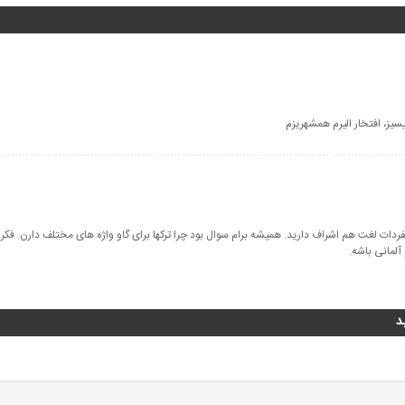
سیز، افتخار الیرم همشهریزم
فردات لغت هم اشراف دارید. همیشه برام سوال بود چرا ترکها برای گاو واژه های مختلف دارن. فکر 
آلمانی باشه.
د