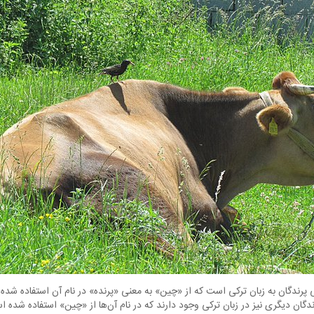
 پرندگان به زبان ترکی است که از «چین» به معنی «پرنده» در نام آن استفاده شده 
دگان دیگری نیز در زبان ترکی وجود دارند که در نام آن‌ها از «چین» استفاده شده 