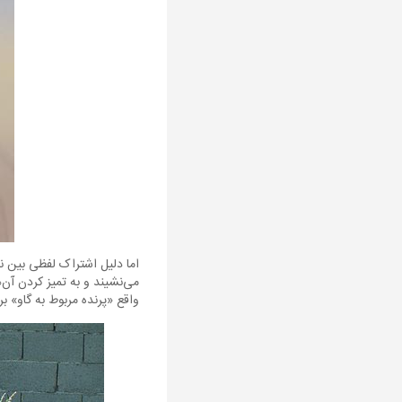
اما دلیل اشتراک لفظی بین ن
واقع «پرنده مربوط به گاو» ب