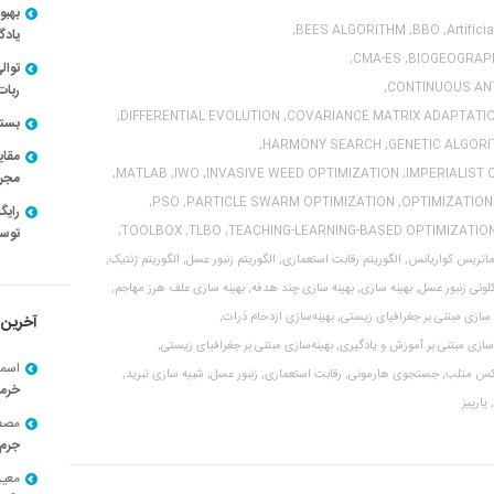
بهبو
BEES ALGORITHM,
BBO,
Artifici
یادگ
CMA-ES,
BIOGEOGRAPH
توال
CONTINUOUS ANT
ربات
DIFFERENTIAL EVOLUTION,
COVARIANCE MATRIX ADAPTATIO
بسته ن
HARMONY SEARCH,
GENETIC ALGORI
مقای
MATLAB,
IWO,
INVASIVE WEED OPTIMIZATION,
IMPERIALIST 
مجرد
PSO,
PARTICLE SWARM OPTIMIZATION,
OPTIMIZATION
TOOLBOX,
TLBO,
TEACHING-LEARNING-BASED OPTIMIZATION
توسط
ماتریس کواریانس,
الگوریتم رقابت استعماری,
الگوریتم زنبور عسل,
الگوریتم ژنتیک,
لونی زنبور عسل,
بهینه سازی,
بهینه سازی چند هدفه,
بهینه سازی علف هرز مهاجم,
 سازی مبتنی بر جغرافیای زیستی,
بهینه‌سازی ازدحام ذرات,
آخرین 
‌سازی مبتنی بر آموزش و یادگیری,
بهینه‌سازی مبتنی بر جغرافیای زیستی,
اسما
کس متلب,
جستجوی هارمونی,
رقابت استعماری,
زنبور عسل,
شبیه سازی تبرید,
خرم
یارپیز
مصط
جرم 
معی