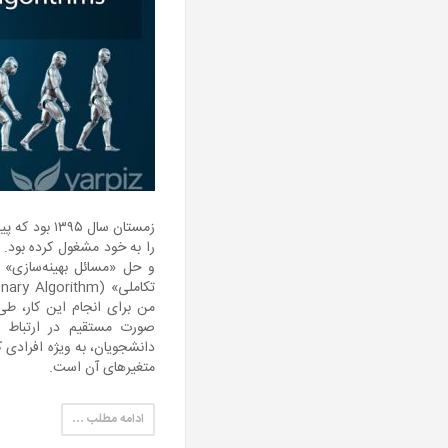
زمستان سال ۵
را به خود مشغول کرده بود.
من برای انجام این کار، طی
صورت مستقیم در ارتباط ب
دانشجویان، به ویژه افرادی ک
متغیرهای آن است.
ادامه مطلب …