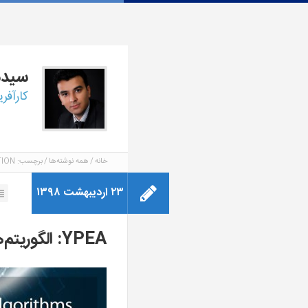
سید
کارآفر
خانه
همه نوشته‌ها
برچسب: BIOGEOGRAPHY-BASED OPTIMIZATION
۲۳ اردیبهشت ۱۳۹۸
YPEA: الگوریتم‌های تکاملی یارپیز