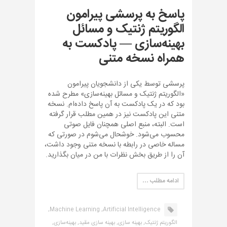
پاسخ به پرسشی پیرامون
الگوریتم ژنتیک و مسائل
بهینه‌سازی — پادکست به
همراه نسخه متنی
پرسشی توسط یکی از دانشجویان پیرامون
«الگوریتم ژنتیک و مسائل بهینه‌سازی» مطرح شده
بود که در یک پادکست به آن پاسخ داده‌ام. نسخه
متنی این پادکست نیز در همین مطلب قرار گرفته
است. البته، منبع اصلی همچنان فایل صوتی
محسوب می‌شود. خوشحال می‌شوم در صورتی که
مساله خاصی در رابطه با نسخه متنی وجود داشت،
آن را از طریق بخش نظرات با من در میان بگذارید.
ادامه مطلب …
Machine Learning,
Artificial Intelligence,
الگوریتم ژنتیک,
بهینه سازی,
بهینه سازی مقید,
بهینه‌سازی,