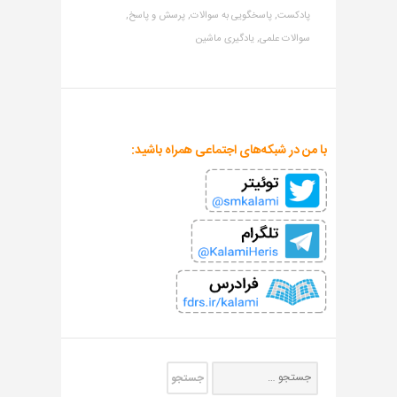
پادکست,
پاسخگویی به سوالات,
پرسش و پاسخ,
سوالات علمی,
یادگیری ماشین
با من در شبکه‌های اجتماعی همراه باشید: