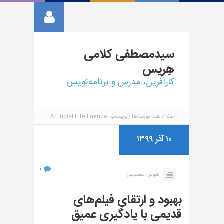
سیدمصطفی
کلامی
هِریس
کارآفرین، مدرس و برنامه‌نویس
خانه
همه نوشته‌ها
برچسب: Artificial Intelligence
۱۰ آذر ۱۳۹۹
۰
هوش مصنوعی
بهبود و ارتقای فیلم‌های
قدیمی با یادگیری عمیق