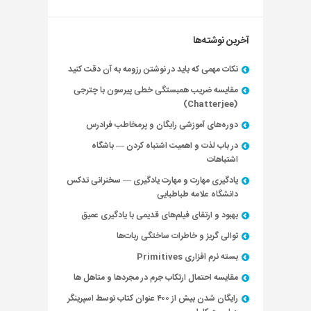
آخرین نوشته‌ها
نکات مهمی که باید در نوشتن رزومه به آن دقت کنید
مقایسه ضریب همبستگی خطی پیرسون با چترجی
(Chatterjee)
دوره‌های آموزشی رایگان و پرمخاطب فرادرس
در باب لذت و اهمیت اشتباه کردن — باشگاه
اشتباهات
یادگیری مهارت و مهارت یادگیری — سخنرانی تدکس
دانشگاه علامه طباطبایی
بهبود و ارتقای فیلم‌های قدیمی با یادگیری عمیق
توالی گریز و خاطرات ساختگی ربات‌ها
بسته نرم افزاری Primitives
مقایسه احتمال ارتکاب جرم در مجردها و متاهل ها
رایگان شدن بیش از ۴۰۰ عنوان کتاب توسط اسپرینگر