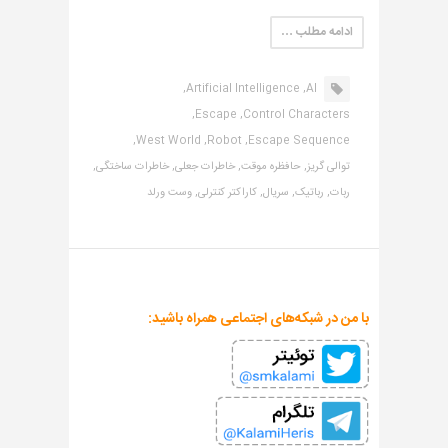
ادامه مطلب …
Artificial Intelligence,
AI,
Escape,
Control Characters,
West World,
Robot,
Escape Sequence,
توالی گریز,
حافظره موقت,
خاطرات جعلی,
خاطرات ساختگی,
ربات,
رباتیک,
سریال,
کاراکتر کنترلی,
وست ورلد
با من در شبکه‌های اجتماعی همراه باشید: