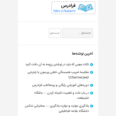
آخرین نوشته‌ها
نکات مهمی که باید در نوشتن رزومه به آن دقت کنید
مقایسه ضریب همبستگی خطی پیرسون با چترجی
(Chatterjee)
دوره‌های آموزشی رایگان و پرمخاطب فرادرس
در باب لذت و اهمیت اشتباه کردن — باشگاه
اشتباهات
یادگیری مهارت و مهارت یادگیری — سخنرانی تدکس
دانشگاه علامه طباطبایی