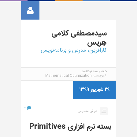
سیدمصطفی
کلامی
هِریس
کارآفرین، مدرس و برنامه‌نویس
خانه
همه نوشته‌ها
برچسب: Mathematical Optimization
۲۹ شهریور ۱۳۹۹
۰
هوش مصنوعی
بسته نرم افزاری Primitives