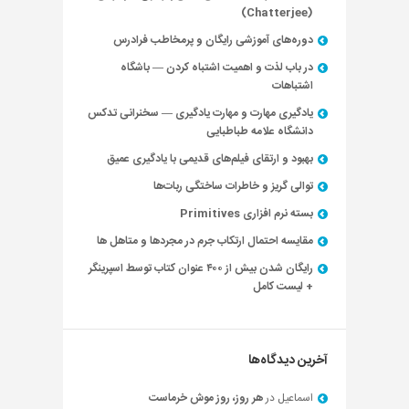
(Chatterjee)
دوره‌های آموزشی رایگان و پرمخاطب فرادرس
در باب لذت و اهمیت اشتباه کردن — باشگاه
اشتباهات
یادگیری مهارت و مهارت یادگیری — سخنرانی تدکس
دانشگاه علامه طباطبایی
بهبود و ارتقای فیلم‌های قدیمی با یادگیری عمیق
توالی گریز و خاطرات ساختگی ربات‌ها
بسته نرم افزاری Primitives
مقایسه احتمال ارتکاب جرم در مجردها و متاهل ها
رایگان شدن بیش از ۴۰۰ عنوان کتاب توسط اسپرینگر
+ لیست کامل
آخرین دیدگاه‌ها
اسماعیل
در
هر روز، روز موش خرماست