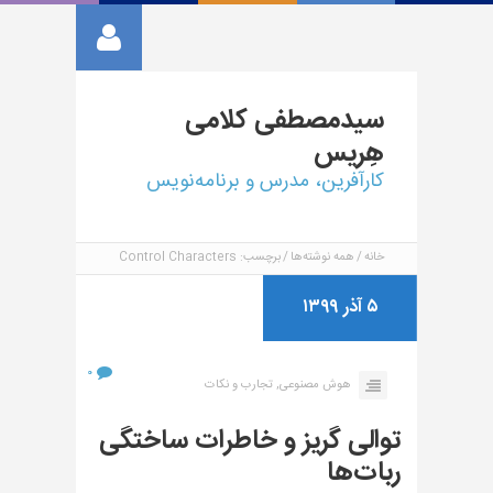
سیدمصطفی
کلامی
هِریس
کارآفرین، مدرس و برنامه‌نویس
خانه
همه نوشته‌ها
برچسب: Control Characters
۵ آذر ۱۳۹۹
۰
هوش مصنوعی,
تجارب و نکات
توالی گریز و خاطرات ساختگی
ربات‌ها