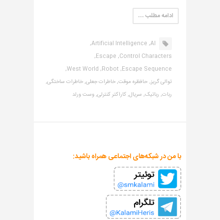
ادامه مطلب …
Artificial Intelligence,
AI,
Escape,
Control Characters,
West World,
Robot,
Escape Sequence,
توالی گریز,
حافظره موقت,
خاطرات جعلی,
خاطرات ساختگی,
ربات,
رباتیک,
سریال,
کاراکتر کنترلی,
وست ورلد
با من در شبکه‌های اجتماعی همراه باشید: