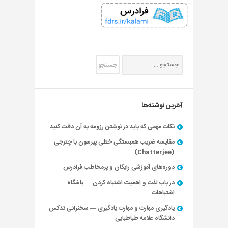
آخرین نوشته‌ها
نکات مهمی که باید در نوشتن رزومه به آن دقت کنید
مقایسه ضریب همبستگی خطی پیرسون با چترجی
(Chatterjee)
دوره‌های آموزشی رایگان و پرمخاطب فرادرس
در باب لذت و اهمیت اشتباه کردن — باشگاه
اشتباهات
یادگیری مهارت و مهارت یادگیری — سخنرانی تدکس
دانشگاه علامه طباطبایی