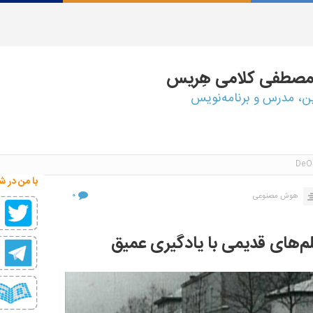
مصطفی
کلامی هِریس
ین، مدرس و برنامه‌نویس
با من در ش
۰
هوش مصنوعی
یلم‌های قدیمی با یادگیری عمیق