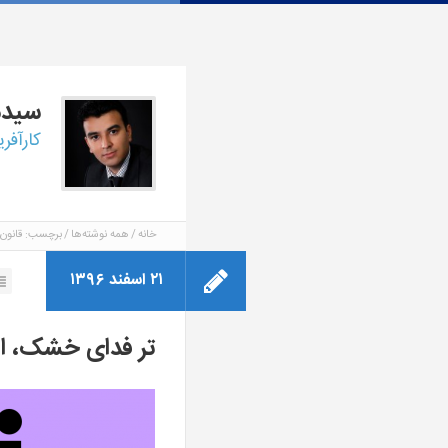
سید
کارآفر
خانه
همه نوشته‌ها
برچسب: قانون
۲۱ اسفند ۱۳۹۶
تر فدای خشک، اک