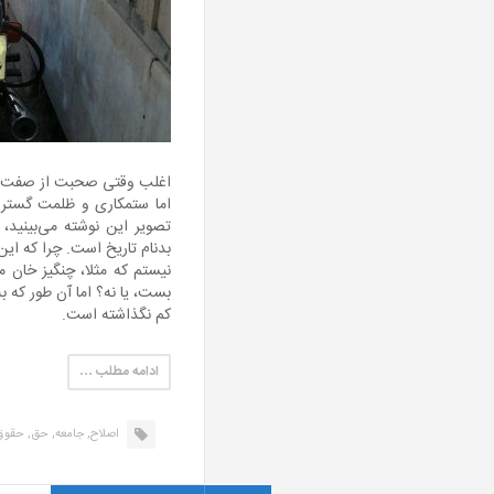
اغلب وقتی صحبت از صفت ظال
اما ستمکاری و ظلمت گستری
تصویر این نوشته می‌بینید،
بدنام تاریخ است. چرا که این 
نیستم که مثلا، چنگیز خان م
بست، یا نه؟ اما آن طور که به
کم نگذاشته است.
ادامه مطلب …
اصلاح,
جامعه,
حق,
حقوق