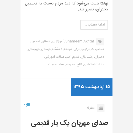
نهایتا باعث می‌شود که دید مردم نسبت به تحصیل
دختران، تغییر کند.
ادامه مطلب …
Shameem Akhtar,
آموزش,
پاکستان,
تحصیل,
تحصیلات,
تردیپ,
ترقی,
توسعه,
دانشگاه,
دبستان,
دبیرستان,
دختران,
رشد,
زنان,
شمیم اختر,
عدالت آموزشی,
عدالت اجتماعی,
کالج,
مدرسه,
معلم,
هویت
۱۵ اردیبهشت ۱۳۹۵
۰
متفرقه
صدای مهربان یک یار قدیمی