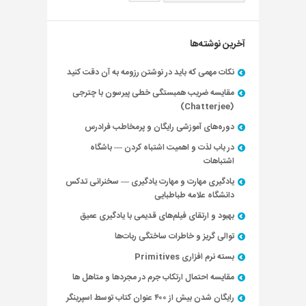
آخرین نوشته‌ها
نکات مهمی که باید در نوشتن رزومه به آن دقت کنید
مقایسه ضریب همبستگی خطی پیرسون با چترجی
(Chatterjee)
دوره‌های آموزشی رایگان و پرمخاطب فرادرس
در باب لذت و اهمیت اشتباه کردن — باشگاه
اشتباهات
یادگیری مهارت و مهارت یادگیری — سخنرانی تدکس
دانشگاه علامه طباطبایی
بهبود و ارتقای فیلم‌های قدیمی با یادگیری عمیق
توالی گریز و خاطرات ساختگی ربات‌ها
بسته نرم افزاری Primitives
مقایسه احتمال ارتکاب جرم در مجردها و متاهل ها
رایگان شدن بیش از ۴۰۰ عنوان کتاب توسط اسپرینگر