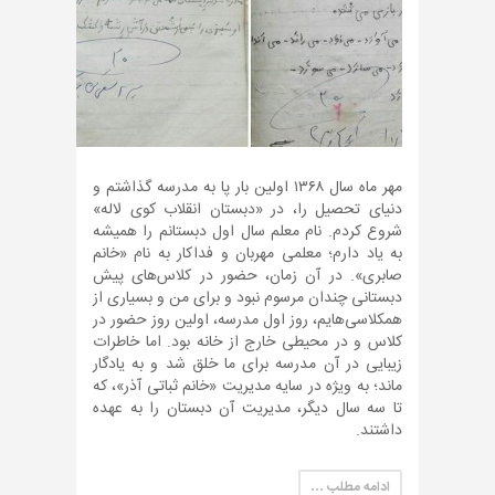
مهر ماه سال ۱۳۶۸ اولین بار پا به مدرسه گذاشتم و
دنیای تحصیل را، در «دبستان انقلاب کوی لاله»
شروع کردم. نام معلم سال اول دبستانم را همیشه
به یاد دارم؛ معلمی مهربان و فداکار به نام «خانم
صابری». در آن زمان، حضور در کلاس‌های پیش
دبستانی چندان مرسوم نبود و برای من و بسیاری از
همکلاسی‌هایم، روز اول مدرسه، اولین روز حضور در
کلاس و در محیطی خارج از خانه بود. اما خاطرات
زیبایی در آن مدرسه برای ما خلق شد و به یادگار
ماند؛ به ویژه در سایه مدیریت «خانم ثباتی آذر»، که
تا سه سال دیگر، مدیریت آن دبستان را به عهده
داشتند.
ادامه مطلب …