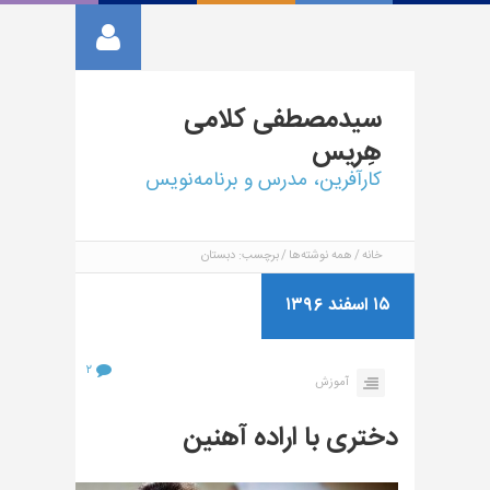
سیدمصطفی
کلامی
هِریس
کارآفرین، مدرس و برنامه‌نویس
خانه
همه نوشته‌ها
برچسب: دبستان
۱۵ اسفند ۱۳۹۶
۲
آموزش
دختری با اراده آهنین