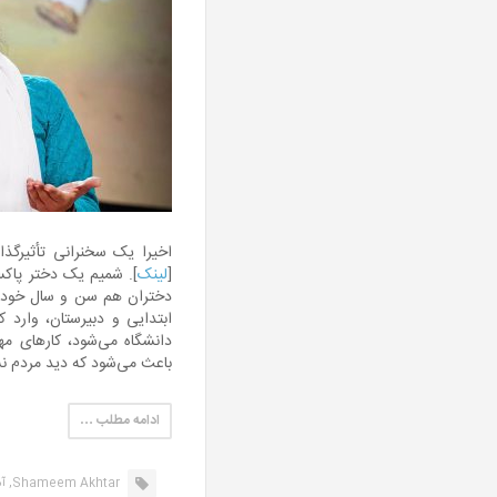
اخیرا یک سخنرانی تأثیرگذا
[
لینک
]. شمیم یک دختر پاکس
دختران هم سن و سال خودش د
ابتدایی و دبیرستان، وارد ک
دانشگاه می‌شود، کارهای مهم
باعث می‌شود که دید مردم ن
ادامه مطلب …
Shameem Akhtar,
آ