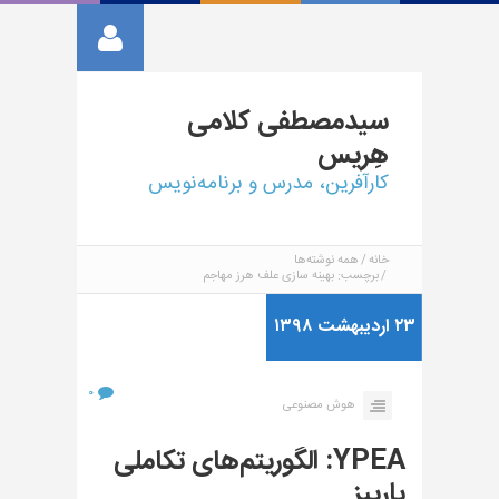
سیدمصطفی
کلامی
هِریس
کارآفرین، مدرس و برنامه‌نویس
خانه
همه نوشته‌ها
برچسب: بهینه سازی علف هرز مهاجم
۲۳ اردیبهشت ۱۳۹۸
۰
هوش مصنوعی
YPEA: الگوریتم‌های تکاملی
یارپیز