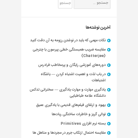
آخرین نوشته‌ها
نکات مهمی که باید در نوشتن رزومه به آن دقت کنید
مقایسه ضریب همبستگی خطی پیرسون با چترجی
(Chatterjee)
دوره‌های آموزشی رایگان و پرمخاطب فرادرس
در باب لذت و اهمیت اشتباه کردن — باشگاه
اشتباهات
یادگیری مهارت و مهارت یادگیری — سخنرانی تدکس
دانشگاه علامه طباطبایی
بهبود و ارتقای فیلم‌های قدیمی با یادگیری عمیق
توالی گریز و خاطرات ساختگی ربات‌ها
بسته نرم افزاری Primitives
مقایسه احتمال ارتکاب جرم در مجردها و متاهل ها