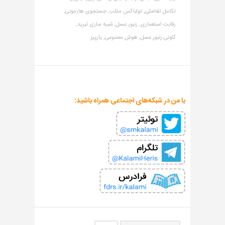
تکامل تفاضلی,
تولباکس متلب,
جستجوی هارمونی,
رقابت استعماری,
زنبور عسل,
شبیه سازی تبرید,
کلونی زنبور عسل,
هوش مصنوعی,
یارپیز
با من در شبکه‌های اجتماعی همراه باشید: