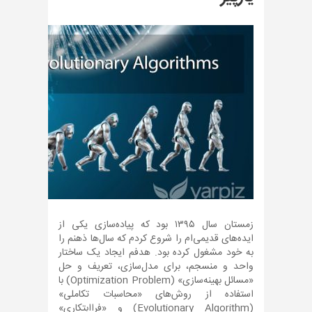
زمستان سال ۱۳۹۵ بود که پیاده‌سازی یکی از
ایده‌های قدیمی‌ام را شروع کردم که سال‌ها ذهنم را
به خود مشغول کرده بود. هدفم ایجاد یک ساختار
واحد و منسجم، برای مدل‌سازی، تعریف و حل
«مسائل بهینه‌سازی» (Optimization Problem) با
استفاده از روش‌های «محاسبات تکاملی»
(Evolutionary Algorithm) و «فراابتکاری»