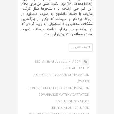
(Metaheuristic) بود. انگیزه اصلی من برای انجام
این کار، طی ارتباطم با دانشجوها شکل گرفت.
سال‌ها، با صدها دانشجو به صورت مستقیم در
ارتباط بوده‌ام و می‌دانم که یکی از بزرگ‌ترین
مشکلات محققین و دانشجویان، به ویژه افرادی که
در برنامه‌نویسی چندان توانمند نیستند، تعریف
ساختار مسأله و متغیرهای آن است.
ادامه مطلب …
BBO,
Artificial bee colony,
ACOR,
BEES ALGORITHM,
BIOGEOGRAPHY-BASED OPTIMIZATION,
CMA-ES,
CONTINUOUS ANT COLONY OPTIMIZATION,
COVARIANCE MATRIX ADAPTATION
EVOLUTION STRATEGY,
DIFFERENTIAL EVOLUTION,