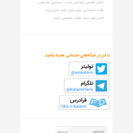
تکامل تفاضلی,
تولباکس متلب,
جستجوی هارمونی,
رقابت استعماری,
زنبور عسل,
شبیه سازی تبرید,
کلونی زنبور عسل,
هوش مصنوعی,
یارپیز
با من در شبکه‌های اجتماعی همراه باشید: