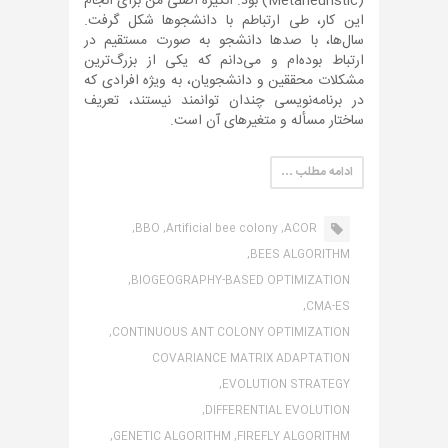
(Metaheuristic) بود. انگیزه اصلی من برای انجام
این کار، طی ارتباطم با دانشجوها شکل گرفت.
سال‌ها، با صدها دانشجو به صورت مستقیم در
ارتباط بوده‌ام و می‌دانم که یکی از بزرگ‌ترین
مشکلات محققین و دانشجویان، به ویژه افرادی که
در برنامه‌نویسی چندان توانمند نیستند، تعریف
ساختار مسأله و متغیرهای آن است.
ادامه مطلب …
BBO,
Artificial bee colony,
ACOR,
BEES ALGORITHM,
BIOGEOGRAPHY-BASED OPTIMIZATION,
CMA-ES,
CONTINUOUS ANT COLONY OPTIMIZATION,
COVARIANCE MATRIX ADAPTATION
EVOLUTION STRATEGY,
DIFFERENTIAL EVOLUTION,
GENETIC ALGORITHM,
FIREFLY ALGORITHM,