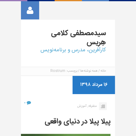
سیدمصطفی
کلامی
هِریس
کارآفرین، مدرس و برنامه‌نویس
خانه
همه نوشته‌ها
برچسب: Rostrum
۱۶ مرداد ۱۳۹۸
۰
متفرقه,
آموزش
پیلا پیلا در دنیای واقعی