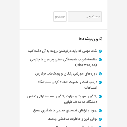
آخرین نوشته‌ها
نکات مهمی که باید در نوشتن رزومه به آن دقت کنید
مقایسه ضریب همبستگی خطی پیرسون با چترجی
(Chatterjee)
دوره‌های آموزشی رایگان و پرمخاطب فرادرس
در باب لذت و اهمیت اشتباه کردن — باشگاه
اشتباهات
یادگیری مهارت و مهارت یادگیری — سخنرانی تدکس
دانشگاه علامه طباطبایی
بهبود و ارتقای فیلم‌های قدیمی با یادگیری عمیق
توالی گریز و خاطرات ساختگی ربات‌ها