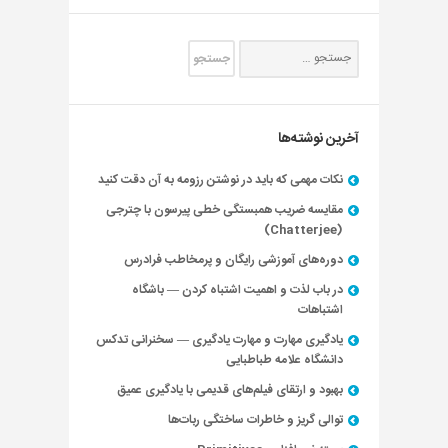
آخرین نوشته‌ها
نکات مهمی که باید در نوشتن رزومه به آن دقت کنید
مقایسه ضریب همبستگی خطی پیرسون با چترجی
(Chatterjee)
دوره‌های آموزشی رایگان و پرمخاطب فرادرس
در باب لذت و اهمیت اشتباه کردن — باشگاه
اشتباهات
یادگیری مهارت و مهارت یادگیری — سخنرانی تدکس
دانشگاه علامه طباطبایی
بهبود و ارتقای فیلم‌های قدیمی با یادگیری عمیق
توالی گریز و خاطرات ساختگی ربات‌ها