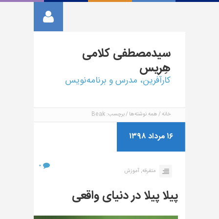
سیدمصطفی
کلامی
هِریس
کارآفرین، مدرس و برنامه‌نویس
خانه
همه نوشته‌ها
برچسب: Beak
۱۶ مرداد ۱۳۹۸
۰
متفرقه,
آموزش
پیلا پیلا در دنیای واقعی