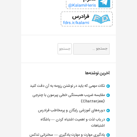
آخرین نوشته‌ها
نکات مهمی که باید در نوشتن رزومه به آن دقت کنید
مقایسه ضریب همبستگی خطی پیرسون با چترجی
(Chatterjee)
دوره‌های آموزشی رایگان و پرمخاطب فرادرس
در باب لذت و اهمیت اشتباه کردن — باشگاه
اشتباهات
یادگیری مهارت و مهارت یادگیری — سخنرانی تدکس