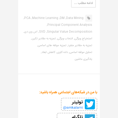
ادامه مطلب …
PCA,
Machine Learning,
DM,
Data Mining,
Principal Component Analysis,
Singular Value Decomposition,
SVD,
اس وی دی,
استخراج ویژگی,
انتخاب ویژگی,
تجزیه به مقادیر تکین,
تجزیه به مقادیر منفرد,
تجزیه مولفه های اساسی,
تحلیل مولفه اساسی,
داده کاوی,
کاهش ابعاد,
یادگیری ماشین
با من در شبکه‌های اجتماعی همراه باشید: