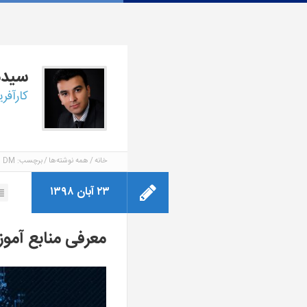
سید
کارآفر
خانه
همه نوشته‌ها
برچسب: DM
۲۳ آبان ۱۳۹۸
معرفی منابع آمو