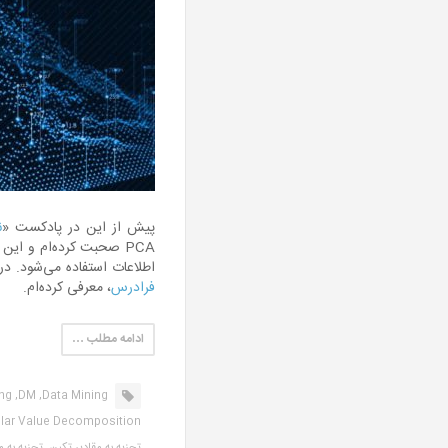
پیش از این در پادکست «
ن
PCA صحبت کرده‌ام و این
اطلاعات استفاده می‌شود. در
فرادرس
، معرفی کرده‌ام.
ادامه مطلب …
ng,
DM,
Data Mining,
lar Value Decomposition,