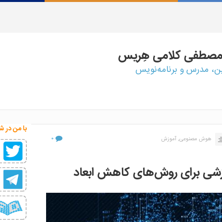
مصطفی
کلامی هِریس
ین، مدرس و برنامه‌نویس
با من در ش
۰
هوش مصنوعی,
آموزش
زشی برای روش‌های کاهش ابعاد