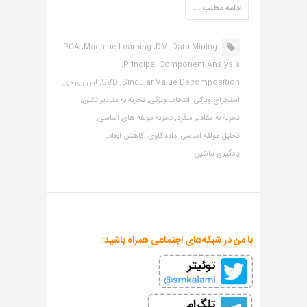
ادامه مطلب …
PCA,
Machine Learning,
DM,
Data Mining,
Principal Component Analysis,
Singular Value Decomposition,
SVD,
اس وی دی,
استخراج ویژگی,
انتخاب ویژگی,
تجزیه به مقادیر تکین,
تجزیه به مقادیر منفرد,
تجزیه مولفه های اساسی,
تحلیل مولفه اساسی,
داده کاوی,
کاهش ابعاد,
یادگیری ماشین
با من در شبکه‌های اجتماعی همراه باشید: