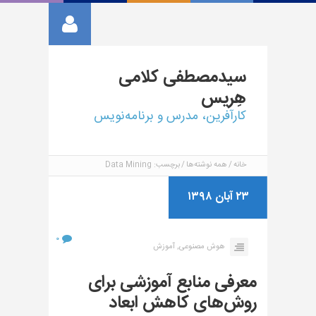
سیدمصطفی
کلامی
هِریس
کارآفرین، مدرس و برنامه‌نویس
خانه
همه نوشته‌ها
برچسب: Data Mining
۲۳ آبان ۱۳۹۸
۰
هوش مصنوعی,
آموزش
معرفی منابع آموزشی برای
روش‌های کاهش ابعاد