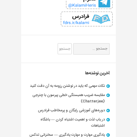
آخرین نوشته‌ها
نکات مهمی که باید در نوشتن رزومه به آن دقت کنید
مقایسه ضریب همبستگی خطی پیرسون با چترجی
(Chatterjee)
دوره‌های آموزشی رایگان و پرمخاطب فرادرس
در باب لذت و اهمیت اشتباه کردن — باشگاه
اشتباهات
یادگیری مهارت و مهارت یادگیری — سخنرانی تدکس