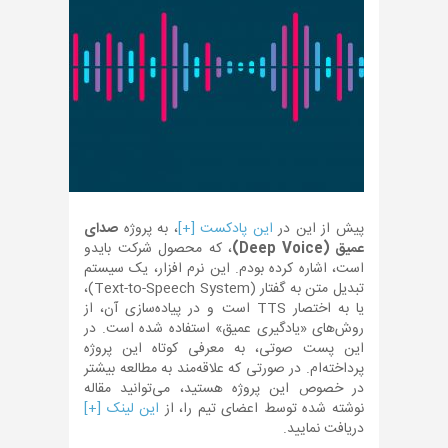
پیش از این در
این پادکست [+]
، به پروژه
صدای
عمیق (Deep Voice)
، که محصول شرکت بایدو
است، اشاره کرده بودم. این نرم افزار، یک سیستم
تبدیل متن به گفتار (Text-to-Speech System)،
یا به اختصار TTS است و در پیاده‌سازی آن، از
روش‌های «یادگیری عمیق» استفاده شده است. در
این پست صوتی، به معرفی کوتاه این پروژه
پرداخته‌ام. در صورتی که علاقه‌مند به مطالعه بیشتر
در خصوص این پروژه هستید، می‌توانید مقاله
نوشته شده توسط اعضای تیم را، از
این لینک [+]
دریافت نمایید.