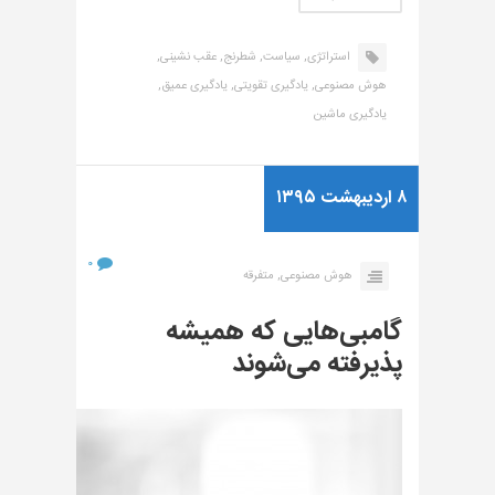
استراتژی,
سیاست,
شطرنج,
عقب نشینی,
هوش مصنوعی,
یادگیری تقویتی,
یادگیری عمیق,
یادگیری ماشین
۸ اردیبهشت ۱۳۹۵
۰
هوش مصنوعی,
متفرقه
گامبی‌هایی که همیشه
پذیرفته می‌شوند