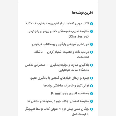
آخرین نوشته‌ها
نکات مهمی که باید در نوشتن رزومه به آن دقت کنید
مقایسه ضریب همبستگی خطی پیرسون با چترجی
(Chatterjee)
دوره‌های آموزشی رایگان و پرمخاطب فرادرس
در باب لذت و اهمیت اشتباه کردن — باشگاه
اشتباهات
یادگیری مهارت و مهارت یادگیری — سخنرانی تدکس
دانشگاه علامه طباطبایی
بهبود و ارتقای فیلم‌های قدیمی با یادگیری عمیق
توالی گریز و خاطرات ساختگی ربات‌ها
بسته نرم افزاری Primitives
مقایسه احتمال ارتکاب جرم در مجردها و متاهل ها
رایگان شدن بیش از ۴۰۰ عنوان کتاب توسط اسپرینگر
+ لیست کامل