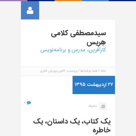
سیدمصطفی
کلامی
هِریس
کارآفرین، مدرس و برنامه‌نویس
خانه
همه نوشته‌ها
برچسب: کانون پرورش فکری
۲۷ اردیبهشت ۱۳۹۵
۰
متفرقه
یک کتاب، یک داستان، یک
خاطره