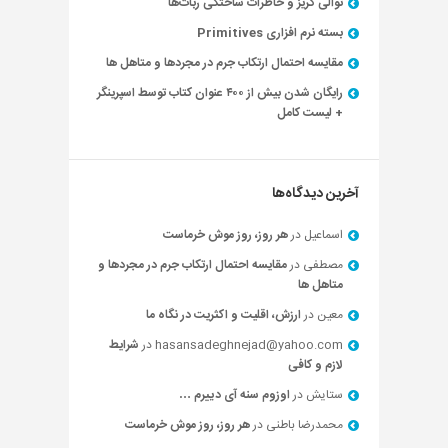
توالی گریز و خاطرات ساختگی ربات‌ها
بسته نرم افزاری Primitives
مقایسه احتمال ارتکاب جرم در مجردها و متاهل ها
رایگان شدن بیش از ۴۰۰ عنوان کتاب توسط اسپرینگر
+ لیست کامل
آخرین دیدگاه‌ها
اسماعیل
در
هر روز، روز موش خرماست
مصطفی
در
مقایسه احتمال ارتکاب جرم در مجردها و
متاهل ها
معین
در
ارزش، اقلیت و اکثریت در نگاه ما
hasansadeghnejad@yahoo.com
در
شرایط
لازم و کافی
ستایش
در
اوزوم سنه آی دییرم …
محمدرضا باطنی
در
هر روز، روز موش خرماست