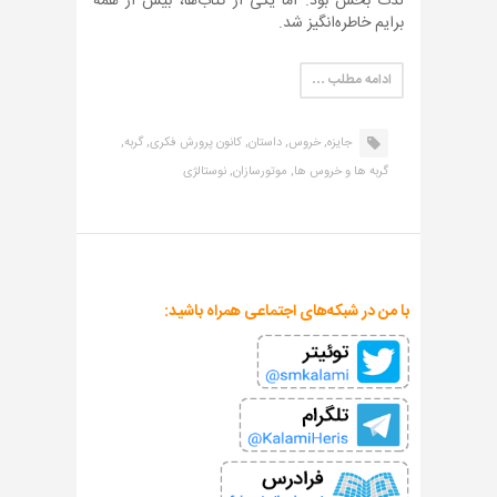
لذت بخش بود. اما یکی از کتاب‌ها، بیش از همه
برایم خاطره‌انگیز شد.
ادامه مطلب …
جایزه,
خروس,
داستان,
کانون پرورش فکری,
گربه,
گربه ها و خروس ها,
موتورسازان,
نوستالژی
با من در شبکه‌های اجتماعی همراه باشید: