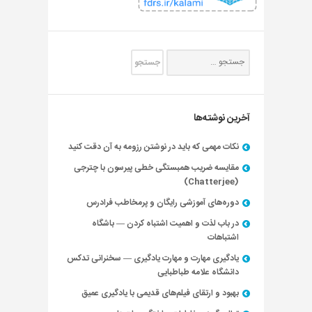
آخرین نوشته‌ها
نکات مهمی که باید در نوشتن رزومه به آن دقت کنید
مقایسه ضریب همبستگی خطی پیرسون با چترجی
(Chatterjee)
دوره‌های آموزشی رایگان و پرمخاطب فرادرس
در باب لذت و اهمیت اشتباه کردن — باشگاه
اشتباهات
یادگیری مهارت و مهارت یادگیری — سخنرانی تدکس
دانشگاه علامه طباطبایی
بهبود و ارتقای فیلم‌های قدیمی با یادگیری عمیق