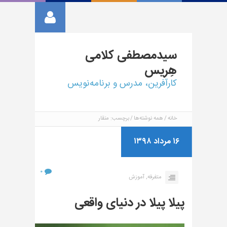
سیدمصطفی
کلامی
هِریس
کارآفرین، مدرس و برنامه‌نویس
خانه
همه نوشته‌ها
برچسب: منقار
۱۶ مرداد ۱۳۹۸
۰
متفرقه,
آموزش
پیلا پیلا در دنیای واقعی