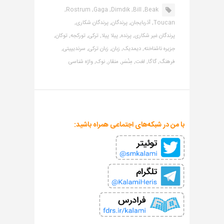
Rostrum,
Gaga,
Dimdik,
Bill,
Beak,
Toucan,
آذربایجان,
پرندگان,
پرندگان شکاری,
پرندگان غیر شکاری,
پرنده,
پیلا پیلا,
ترکی,
تورکجه,
توکان,
جزیره ناشناخته,
دیمدیک,
زبان,
زبان ترکی,
سرندیپیتی,
فرهنگ,
گاگا,
لغت,
مِنْسَر,
منقار,
نوک,
واژه شناسی
با من در شبکه‌های اجتماعی همراه باشید: