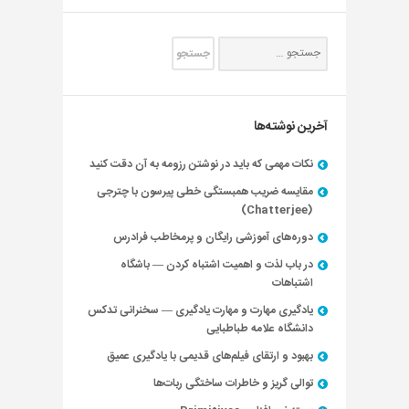
آخرین نوشته‌ها
نکات مهمی که باید در نوشتن رزومه به آن دقت کنید
مقایسه ضریب همبستگی خطی پیرسون با چترجی
(Chatterjee)
دوره‌های آموزشی رایگان و پرمخاطب فرادرس
در باب لذت و اهمیت اشتباه کردن — باشگاه
اشتباهات
یادگیری مهارت و مهارت یادگیری — سخنرانی تدکس
دانشگاه علامه طباطبایی
بهبود و ارتقای فیلم‌های قدیمی با یادگیری عمیق
توالی گریز و خاطرات ساختگی ربات‌ها