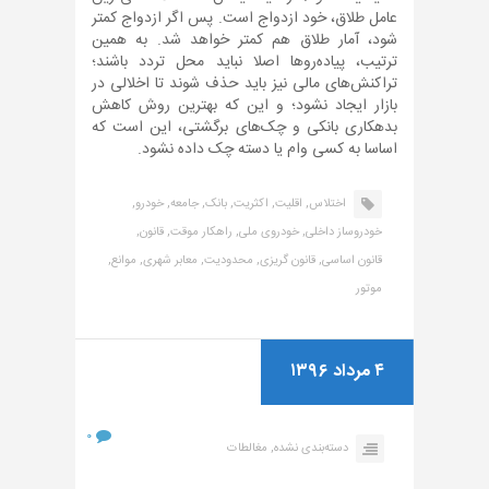
عامل طلاق، خود ازدواج است. پس اگر ازدواج کمتر
شود، آمار طلاق هم کمتر خواهد شد. به همین
ترتیب، پیاده‌روها اصلا نباید محل تردد باشند؛
تراکنش‌های مالی نیز باید حذف شوند تا اخلالی در
بازار ایجاد نشود؛ و این که بهترین روش کاهش
بدهکاری بانکی و چک‌های برگشتی، این است که
اساسا به کسی وام یا دسته چک داده نشود.
اختلاس,
اقلیت,
اکثریت,
بانک,
جامعه,
خودرو,
خودروساز داخلی,
خودروی ملی,
راهکار موقت,
قانون,
قانون اساسی,
قانون گریزی,
محدودیت,
معابر شهری,
موانع,
موتور
۴ مرداد ۱۳۹۶
۰
دسته‌بندی نشده,
مغالطات