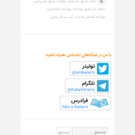
بانک,
تاریخ,
تاریخچه,
تبلیغات,
تبیلغ,
جان وایلی,
سابقه,
ضد تبلیغ,
عهدنامه,
عهدنامه ترکمانچای,
عهدنامه گلستان,
قدمت,
کسب و کار,
وایلی
با من در شبکه‌های اجتماعی همراه باشید: