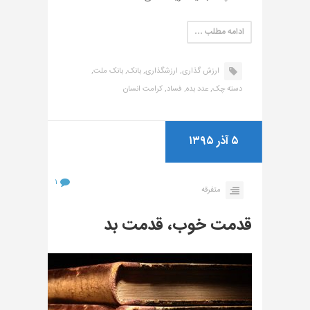
ادامه مطلب …
ارزش گذاری,
ارزشگذاری,
بانک,
بانک ملت,
دسته چک,
عدد بده,
فساد,
کرامت انسان
۵ آذر ۱۳۹۵
۱
متفرقه
قدمت خوب، قدمت بد