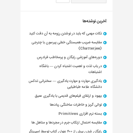
آخرین نوشته‌ها
نکات مهمی که باید در نوشتن رزومه به آن دقت کنید
مقایسه ضریب همبستگی خطی پیرسون با چترجی
(Chatterjee)
دوره‌های آموزشی رایگان و پرمخاطب فرادرس
در باب لذت و اهمیت اشتباه کردن — باشگاه
اشتباهات
یادگیری مهارت و مهارت یادگیری — سخنرانی تدکس
دانشگاه علامه طباطبایی
بهبود و ارتقای فیلم‌های قدیمی با یادگیری عمیق
توالی گریز و خاطرات ساختگی ربات‌ها
بسته نرم افزاری Primitives
مقایسه احتمال ارتکاب جرم در مجردها و متاهل ها
رایگان شدن بیش از ۴۰۰ عنوان کتاب توسط اسپرینگر