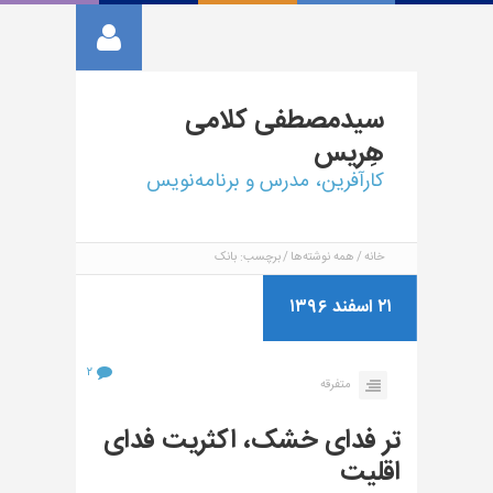
سیدمصطفی
کلامی
هِریس
کارآفرین، مدرس و برنامه‌نویس
خانه
همه نوشته‌ها
برچسب: بانک
۲۱ اسفند ۱۳۹۶
۲
متفرقه
تر فدای خشک، اکثریت فدای
اقلیت