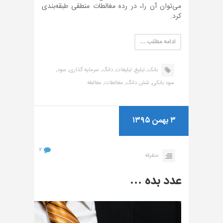
می‌توان آن را، در رده مغالطات منطقی طبقه‌بندی
کرد.
ادامه مطلب …
بانک,
تبلیغ,
تبلیغات,
دانگ,
سرمایه گذاری,
سود,
سود بانکی,
شش دانگ,
مغالطات,
مغالطه
۳ بهمن ۱۳۹۵
۲
متفرقه
عدد بده …