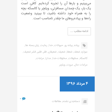
می‌بینیم و بارها آن را تجربه کرده‌ایم. کافی است
یک بار، یک چمدان مسافرتی، ویلچر یا کالسکه بچه
را به همراه خود داشته باشید، تا ببینید وضعیت
راه‌ها و پیاده‌روهای ما چقدر نامناسب است.
ادامه مطلب …
پیاده,
پیاده رو,
حیوانات,
خدا,
رعایت,
زبان بسته ها,
سواره,
ضعف,
ضعفا,
ضعیف,
ضعیفان,
فقر,
فقیر,
قشر ضعیف,
کالسکه,
مخلوقات,
مخلوقات خدا,
مدارا,
مراعات,
مراعات حال,
مروت,
ویلچر
۴ مرداد ۱۳۹۶
۰
دسته‌بندی نشده,
مغالطات