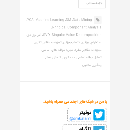
ادامه مطلب …
PCA,
Machine Learning,
DM,
Data Mining,
Principal Component Analysis,
Singular Value Decomposition,
SVD,
اس وی دی,
استخراج ویژگی,
انتخاب ویژگی,
تجزیه به مقادیر تکین,
تجزیه به مقادیر منفرد,
تجزیه مولفه های اساسی,
تحلیل مولفه اساسی,
داده کاوی,
کاهش ابعاد,
یادگیری ماشین
با من در شبکه‌های اجتماعی همراه باشید: