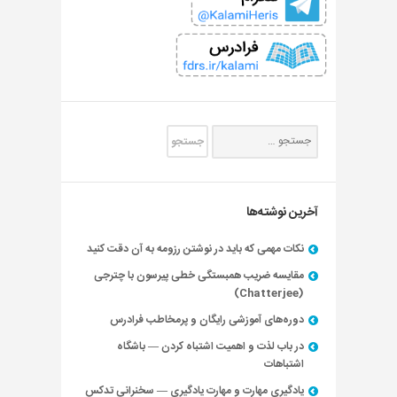
آخرین نوشته‌ها
نکات مهمی که باید در نوشتن رزومه به آن دقت کنید
مقایسه ضریب همبستگی خطی پیرسون با چترجی
(Chatterjee)
دوره‌های آموزشی رایگان و پرمخاطب فرادرس
در باب لذت و اهمیت اشتباه کردن — باشگاه
اشتباهات
یادگیری مهارت و مهارت یادگیری — سخنرانی تدکس