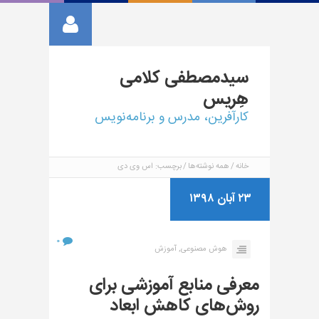
سیدمصطفی
کلامی
هِریس
کارآفرین، مدرس و برنامه‌نویس
خانه
همه نوشته‌ها
برچسب: اس وی دی
۲۳ آبان ۱۳۹۸
۰
هوش مصنوعی,
آموزش
معرفی منابع آموزشی برای
روش‌های کاهش ابعاد