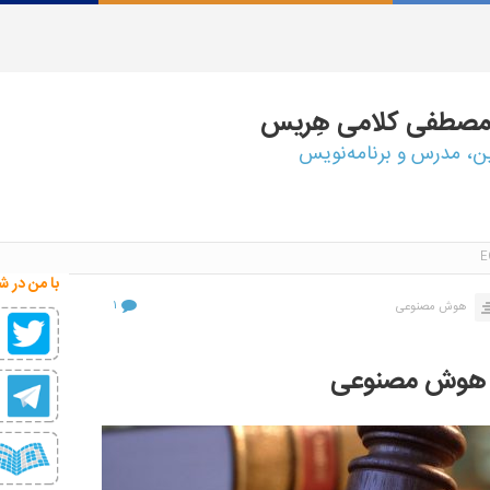
مصطفی
کلامی هِریس
ین، مدرس و برنامه‌نویس
با من در ش
۱
هوش مصنوعی
ر هوش مصنوعی