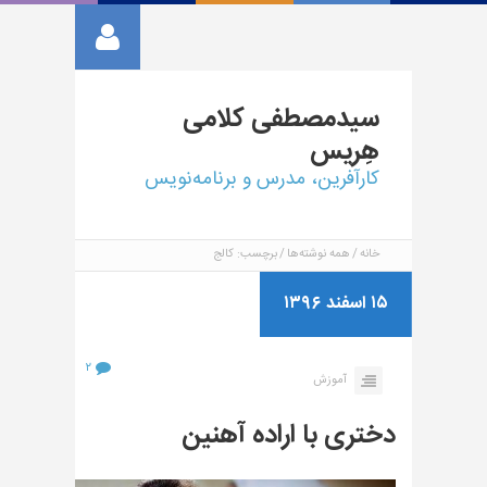
سیدمصطفی
کلامی
هِریس
کارآفرین، مدرس و برنامه‌نویس
خانه
همه نوشته‌ها
برچسب: کالج
۱۵ اسفند ۱۳۹۶
۲
آموزش
دختری با اراده آهنین