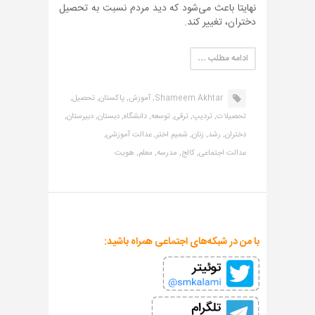
نهایتا باعث می‌شود که دید مردم نسبت به تحصیل
دختران، تغییر کند.
ادامه مطلب …
Shameem Akhtar,
آموزش,
پاکستان,
تحصیل,
تحصیلات,
تردیپ,
ترقی,
توسعه,
دانشگاه,
دبستان,
دبیرستان,
دختران,
رشد,
زنان,
شمیم اختر,
عدالت آموزشی,
عدالت اجتماعی,
کالج,
مدرسه,
معلم,
هویت
با من در شبکه‌های اجتماعی همراه باشید: