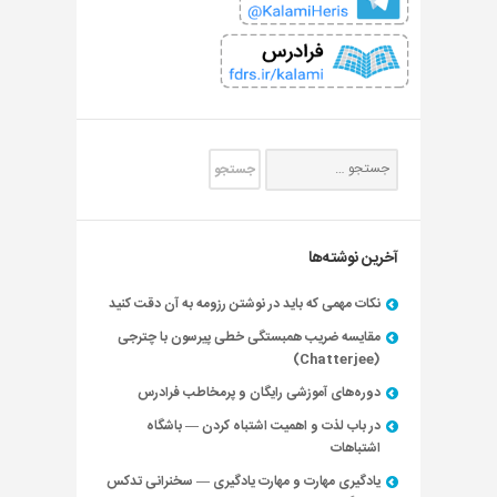
آخرین نوشته‌ها
نکات مهمی که باید در نوشتن رزومه به آن دقت کنید
مقایسه ضریب همبستگی خطی پیرسون با چترجی
(Chatterjee)
دوره‌های آموزشی رایگان و پرمخاطب فرادرس
در باب لذت و اهمیت اشتباه کردن — باشگاه
اشتباهات
یادگیری مهارت و مهارت یادگیری — سخنرانی تدکس