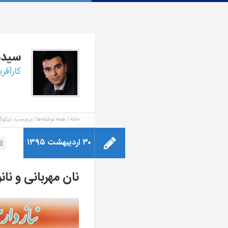
سید
کارآفر
خانه
همه نوشته‌ها
برچسب: نیکوک
۳۰ اردیبهشت ۱۳۹۵
نان مهربانی و نان