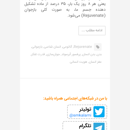
یعنی هر ۸ روز یک بار، ۳۵ درصد از ماده تشکیل
دهنده جسم ما، به صورت کلی بازجوان
(Rejuvenate) می‌شود.
ادامه مطلب …
Rejuvenate,
آناتومی,
انسان شناسی,
بازجوانی,
بدن,
بدن انسان,
پرفسور آبرسولد,
جوان‌سازی,
قدرت تفکر,
مغز انسان,
هویت انسانی
با من در شبکه‌های اجتماعی همراه باشید: