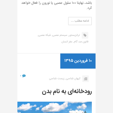
باشد، نهایتا ۱۰۰ سلول عصبی یا نورون را فعال خواهد
کرد.
ادامه مطلب …
ترانزیستور,
سیستم عصبی,
شبکه عصبی,
قانون صد گام,
مغز انسان
۱۰ فروردین ۱۳۹۵
۰
کیهان شناسی,
زیست شناسی
رودخانه‌ای به نام بدن