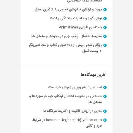
دانشگاه علامه طباطبایی
بهبود و ارتقای فیلم‌های قدیمی با یادگیری عمیق
توالی گریز و خاطرات ساختگی ربات‌ها
بسته نرم افزاری Primitives
مقایسه احتمال ارتکاب جرم در مجردها و متاهل ها
رایگان شدن بیش از ۴۰۰ عنوان کتاب توسط اسپرینگر
+ لیست کامل
آخرین دیدگاه‌ها
اسماعیل
در
هر روز، روز موش خرماست
مصطفی
در
مقایسه احتمال ارتکاب جرم در مجردها و
متاهل ها
معین
در
ارزش، اقلیت و اکثریت در نگاه ما
hasansadeghnejad@yahoo.com
در
شرایط
لازم و کافی