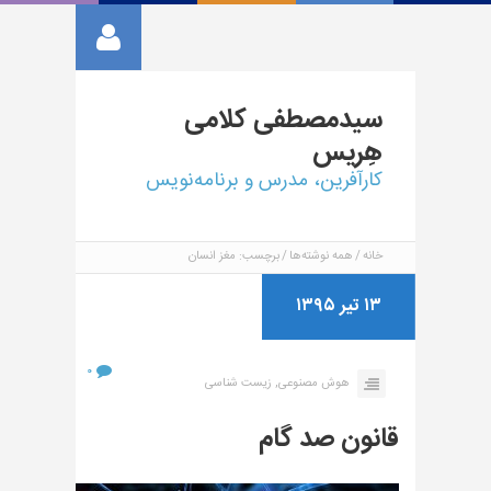
سیدمصطفی
کلامی
هِریس
کارآفرین، مدرس و برنامه‌نویس
خانه
همه نوشته‌ها
برچسب: مغز انسان
۱۳ تیر ۱۳۹۵
۰
هوش مصنوعی,
زیست شناسی
قانون صد گام