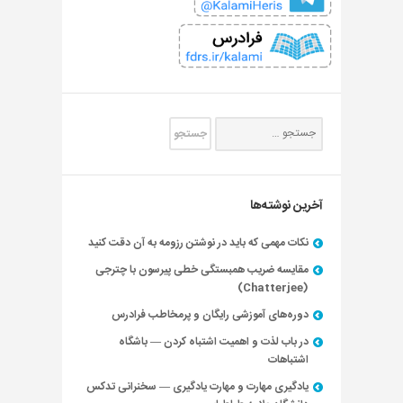
آخرین نوشته‌ها
نکات مهمی که باید در نوشتن رزومه به آن دقت کنید
مقایسه ضریب همبستگی خطی پیرسون با چترجی
(Chatterjee)
دوره‌های آموزشی رایگان و پرمخاطب فرادرس
در باب لذت و اهمیت اشتباه کردن — باشگاه
اشتباهات
یادگیری مهارت و مهارت یادگیری — سخنرانی تدکس