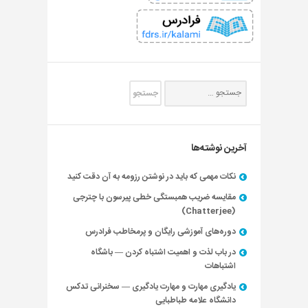
آخرین نوشته‌ها
نکات مهمی که باید در نوشتن رزومه به آن دقت کنید
مقایسه ضریب همبستگی خطی پیرسون با چترجی
(Chatterjee)
دوره‌های آموزشی رایگان و پرمخاطب فرادرس
در باب لذت و اهمیت اشتباه کردن — باشگاه
اشتباهات
یادگیری مهارت و مهارت یادگیری — سخنرانی تدکس
دانشگاه علامه طباطبایی