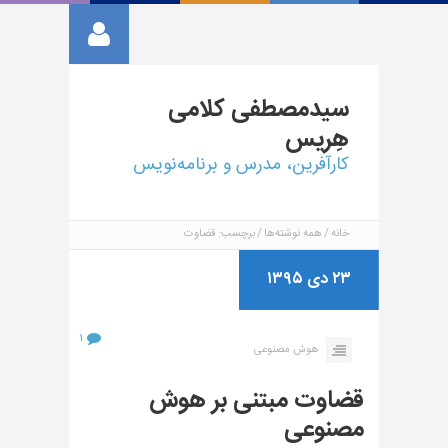
سیدمصطفی
کلامی
هِریس
کارآفرین، مدرس و برنامه‌نویس
خانه
همه نوشته‌ها
برچسب: قضاوت
۲۳ دی ۱۳۹۵
۱
هوش مصنوعی
قضاوت مبتنی بر هوش
مصنوعی