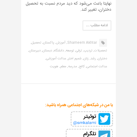
نهایتا باعث می‌شود که دید مردم نسبت به تحصیل
دختران، تغییر کند.
ادامه مطلب …
Shameem Akhtar,
آموزش,
پاکستان,
تحصیل,
تحصیلات,
تردیپ,
ترقی,
توسعه,
دانشگاه,
دبستان,
دبیرستان,
دختران,
رشد,
زنان,
شمیم اختر,
عدالت آموزشی,
عدالت اجتماعی,
کالج,
مدرسه,
معلم,
هویت
با من در شبکه‌های اجتماعی همراه باشید: