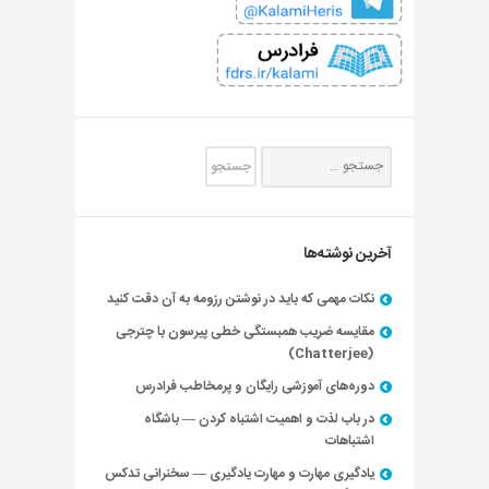
آخرین نوشته‌ها
نکات مهمی که باید در نوشتن رزومه به آن دقت کنید
مقایسه ضریب همبستگی خطی پیرسون با چترجی
(Chatterjee)
دوره‌های آموزشی رایگان و پرمخاطب فرادرس
در باب لذت و اهمیت اشتباه کردن — باشگاه
اشتباهات
یادگیری مهارت و مهارت یادگیری — سخنرانی تدکس