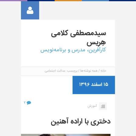
سیدمصطفی
کلامی
هِریس
کارآفرین، مدرس و برنامه‌نویس
خانه
همه نوشته‌ها
برچسب: عدالت اجتماعی
۱۵ اسفند ۱۳۹۶
۲
آموزش
دختری با اراده آهنین