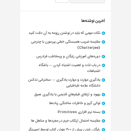
آخرین نوشته‌ها
نکات مهمی که باید در نوشتن رزومه به آن دقت کنید
مقایسه ضریب همبستگی خطی پیرسون با چترجی
(Chatterjee)
دوره‌های آموزشی رایگان و پرمخاطب فرادرس
در باب لذت و اهمیت اشتباه کردن — باشگاه
اشتباهات
یادگیری مهارت و مهارت یادگیری — سخنرانی تدکس
دانشگاه علامه طباطبایی
بهبود و ارتقای فیلم‌های قدیمی با یادگیری عمیق
توالی گریز و خاطرات ساختگی ربات‌ها
بسته نرم افزاری Primitives
مقایسه احتمال ارتکاب جرم در مجردها و متاهل ها
رایگان شدن بیش از ۴۰۰ عنوان کتاب توسط اسپرینگر