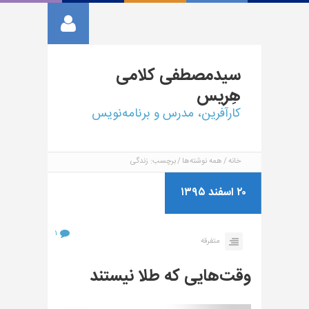
سیدمصطفی
کلامی
هِریس
کارآفرین، مدرس و برنامه‌نویس
خانه
همه نوشته‌ها
برچسب: زندگی
۲۰ اسفند ۱۳۹۵
۱
متفرقه
وقت‌هایی که طلا نیستند