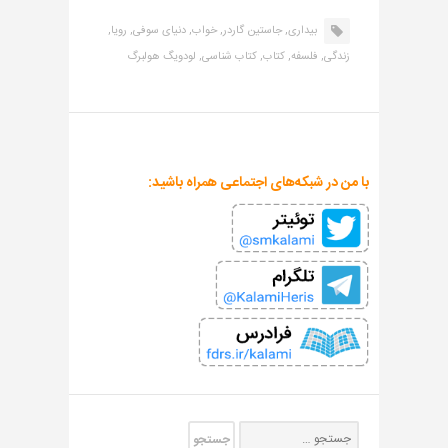
بیداری,
جاستین گاردر,
خواب,
دنیای سوفی,
رویا,
زندگی,
فلسفه,
کتاب,
کتاب شناسی,
لودویگ هولبرگ
با من در شبکه‌های اجتماعی همراه باشید: