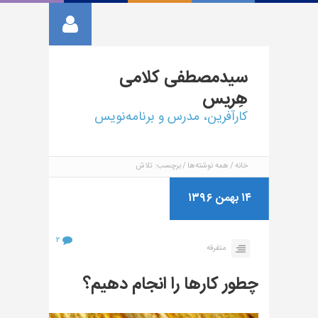
سیدمصطفی
کلامی
هِریس
کارآفرین، مدرس و برنامه‌نویس
خانه
همه نوشته‌ها
برچسب: تلاش
۱۴ بهمن ۱۳۹۶
۲
متفرقه
چطور کارها را انجام دهیم؟