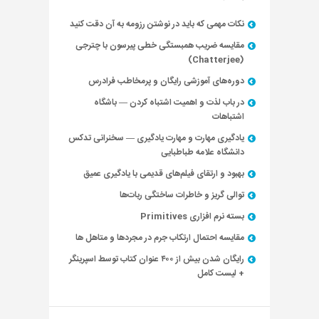
نکات مهمی که باید در نوشتن رزومه به آن دقت کنید
مقایسه ضریب همبستگی خطی پیرسون با چترجی
(Chatterjee)
دوره‌های آموزشی رایگان و پرمخاطب فرادرس
در باب لذت و اهمیت اشتباه کردن — باشگاه
اشتباهات
یادگیری مهارت و مهارت یادگیری — سخنرانی تدکس
دانشگاه علامه طباطبایی
بهبود و ارتقای فیلم‌های قدیمی با یادگیری عمیق
توالی گریز و خاطرات ساختگی ربات‌ها
بسته نرم افزاری Primitives
مقایسه احتمال ارتکاب جرم در مجردها و متاهل ها
رایگان شدن بیش از ۴۰۰ عنوان کتاب توسط اسپرینگر
+ لیست کامل