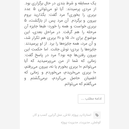
یک مسابقه و شرط بندی در حال برگزاری بود.
از مردی پرسیدند: آیا تو می‌توانی ۵ عدد
بربری را بخوری؟ مرد گفت: بگذارید بروم
بیرون و برگردم. آن مرد پس از بازگشت، ۵
بربری خواست و همه را خورد؛ طبعا جایزه آن
مرحله را هم گرفت. در مراحل بعدی، این
موضوع برای ۱۰، ۱۵ و ۲۰ بربری هم تکرار شد،
و آن مرد، همه جایزه‌ها را برد. از او پرسیدند:
جایزه‌ها را بردی؛ نوش جانت. اما حکمت این
بیرون رفتن‌ها چه بود؟ مرد در پاسخ گفت:
زمانی که شما از من می‌پرسیدید که آیا
می‌توانم ۱۰ بربری بخورم یا نه، بیرون می‌رفتم،
۱۰ بربری می‌خریدم، می‌خوردم و زمانی که
اطمینان حاصل می‌کردم، برمی‌گشتم و
می‌گفتم که می‌توانم.
ادامه مطلب …
استارتاپ,
پروژه,
تلاش,
عمل گرایی,
کسب و کار,
کوشش,
مدیریت,
مدیریت پروژه