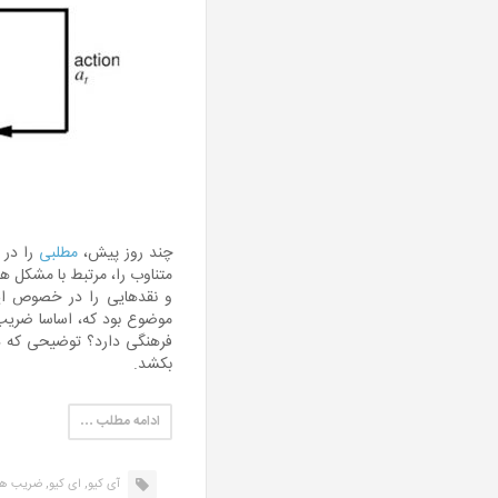
چند روز پیش،
مطلبی
را در 
متناوب را، مرتبط با مشکل ه
و نقدهایی را در خصوص این
موضوع بود که، اساسا ضری
فرهنگی دارد؟ توضیحی که در ا
بکشد.
ادامه مطلب …
آی کیو,
ای کیو,
ضریب ه