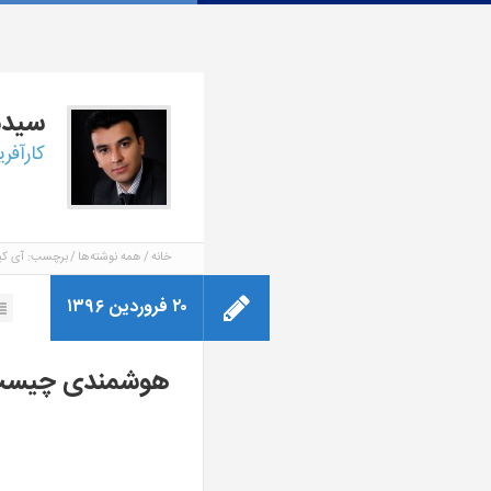
سید
کارآفر
خانه
همه نوشته‌ها
برچسب: آی کی
۲۰ فروردین ۱۳۹۶
هوشمندی چیس