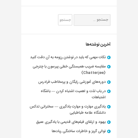
آخرین نوشته‌ها
نکات مهمی که باید در نوشتن رزومه به آن دقت کنید
مقایسه ضریب همبستگی خطی پیرسون با چترجی
(Chatterjee)
دوره‌های آموزشی رایگان و پرمخاطب فرادرس
در باب لذت و اهمیت اشتباه کردن — باشگاه
اشتباهات
یادگیری مهارت و مهارت یادگیری — سخنرانی تدکس
دانشگاه علامه طباطبایی
بهبود و ارتقای فیلم‌های قدیمی با یادگیری عمیق
توالی گریز و خاطرات ساختگی ربات‌ها