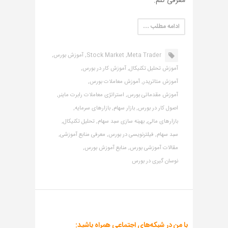
معرفی کنم.
ادامه مطلب …
Meta Trader,
Stock Market,
آموزش بورس,
آموزش تحلیل تکنیکال,
آموزش کار در بورس,
آموزش متاتریدر,
آموزش معاملات بورس,
آموزش مقدماتی بورس,
استراتژی معاملات رابرت ماینر,
اصول کار در بورس,
بازار سهام,
بازارهای سرمایه,
بازارهای مالی,
بهینه سازی سبد سهام,
تحلیل تکنیکال,
سبد سهام,
فیلترنویسی در بورس,
معرفی منابع آموزشی,
مقالات آموزشی بورس,
منابع آموزش بورس,
نوسان گیری در بورس
با من در شبکه‌های اجتماعی همراه باشید: