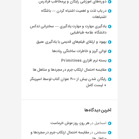
دوره‌های آموزشی رایگان و پرمخاطب فرادرس
در باب لذت و اهمیت اشتباه کردن — باشگاه
اشتباهات
یادگیری مهارت و مهارت یادگیری — سخنرانی تدکس
دانشگاه علامه طباطبایی
بهبود و ارتقای فیلم‌های قدیمی با یادگیری عمیق
توالی گریز و خاطرات ساختگی ربات‌ها
بسته نرم افزاری Primitives
مقایسه احتمال ارتکاب جرم در مجردها و متاهل ها
رایگان شدن بیش از ۴۰۰ عنوان کتاب توسط اسپرینگر
+ لیست کامل
آخرین دیدگاه‌ها
اسماعیل
در
هر روز، روز موش خرماست
مصطفی
در
مقایسه احتمال ارتکاب جرم در مجردها و
متاهل ها