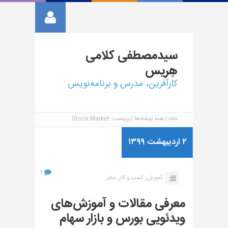
سیدمصطفی
کلامی
هِریس
کارآفرین، مدرس و برنامه‌نویس
خانه
همه نوشته‌ها
برچسب: Stock Market
۲ اردیبهشت ۱۳۹۹
۱
آموزش,
کسب و کار,
سایر
معرفی مقالات و آموزش‌های
ویدئویی بورس و بازار سهام