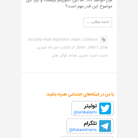
قرار خواهد داد. اما این الگوریتم چیست و چرا این
موضوع این قدر مهم است؟
ادامه مطلب …
Security Hash Algorithm,
Hash,
Collision,
SHA,
SHA-1,
SHA1,
اثر انگشت,
اصل لانه کبوتری,
امنیت,
امنیت سایبری,
تصادم,
گوگل,
هش
با من در شبکه‌های اجتماعی همراه باشید: