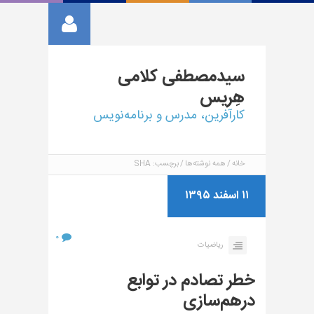
سیدمصطفی
کلامی
هِریس
کارآفرین، مدرس و برنامه‌نویس
خانه
همه نوشته‌ها
برچسب: SHA
۱۱ اسفند ۱۳۹۵
۰
ریاضیات
خطر تصادم در توابع
درهم‌سازی