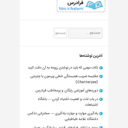
آخرین نوشته‌ها
نکات مهمی که باید در نوشتن رزومه به آن دقت کنید
مقایسه ضریب همبستگی خطی پیرسون با چترجی
(Chatterjee)
دوره‌های آموزشی رایگان و پرمخاطب فرادرس
در باب لذت و اهمیت اشتباه کردن — باشگاه
اشتباهات
یادگیری مهارت و مهارت یادگیری — سخنرانی تدکس
دانشگاه علامه طباطبایی
بهبود و ارتقای فیلم‌های قدیمی با یادگیری عمیق