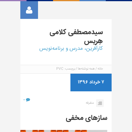
سیدمصطفی
کلامی
هِریس
کارآفرین، مدرس و برنامه‌نویس
خانه
همه نوشته‌ها
برچسب: PVC
۷ خرداد ۱۳۹۶
۰
متفرقه
سازهای مخفی