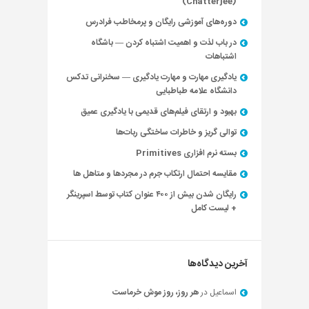
(Chatterjee)
دوره‌های آموزشی رایگان و پرمخاطب فرادرس
در باب لذت و اهمیت اشتباه کردن — باشگاه
اشتباهات
یادگیری مهارت و مهارت یادگیری — سخنرانی تدکس
دانشگاه علامه طباطبایی
بهبود و ارتقای فیلم‌های قدیمی با یادگیری عمیق
توالی گریز و خاطرات ساختگی ربات‌ها
بسته نرم افزاری Primitives
مقایسه احتمال ارتکاب جرم در مجردها و متاهل ها
رایگان شدن بیش از ۴۰۰ عنوان کتاب توسط اسپرینگر
+ لیست کامل
آخرین دیدگاه‌ها
اسماعیل
در
هر روز، روز موش خرماست