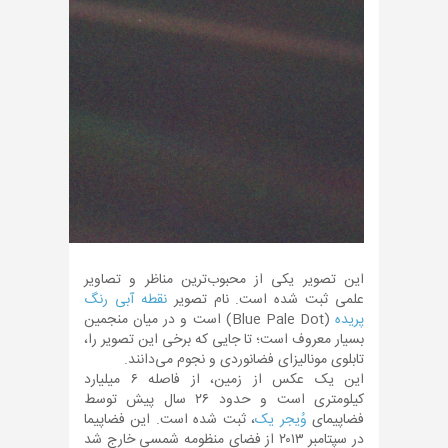
این تصویر یکی از محبوب‌ترین مناظر و تصاویر
علمی ثبت شده است. نام تصویر
نقطه آبی رنگ
پریده
(Blue Pale Dot) است و در میان منجمین
بسیار معروف است؛ تا جایی که برخی این تصویر را،
تابلوی مونالیزای فضانوردی و نجوم می‌دانند.
این یک عکس از زمین، از فاصله ۶ میلیارد
کیلومتری است و حدود ۲۶ سال پیش توسط
فضاپیمای
وُیجر یک
، ثبت شده است. این فضاپیما
در سپتامبر ۲۰۱۳ از فضای منظومه شمسی خارج شد