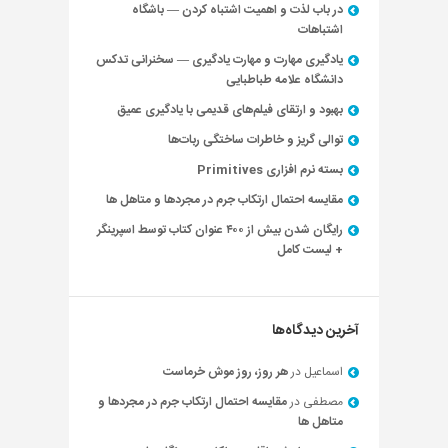
در باب لذت و اهمیت اشتباه کردن — باشگاه
اشتباهات
یادگیری مهارت و مهارت یادگیری — سخنرانی تدکس
دانشگاه علامه طباطبایی
بهبود و ارتقای فیلم‌های قدیمی با یادگیری عمیق
توالی گریز و خاطرات ساختگی ربات‌ها
بسته نرم افزاری Primitives
مقایسه احتمال ارتکاب جرم در مجردها و متاهل ها
رایگان شدن بیش از ۴۰۰ عنوان کتاب توسط اسپرینگر
+ لیست کامل
آخرین دیدگاه‌ها
اسماعیل
در
هر روز، روز موش خرماست
مصطفی
در
مقایسه احتمال ارتکاب جرم در مجردها و
متاهل ها