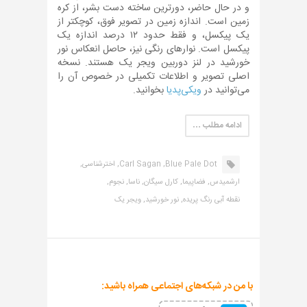
و در حال حاضر، دورترین ساخته دست بشر، از کره
زمین است. اندازه زمین در تصویر فوق، کوچکتر از
یک پیکسل، و فقط حدود ۱۲ درصد اندازه یک
پیکسل است. نوارهای رنگی نیز، حاصل انعکاس نور
خورشید در لنز دوربین ویجر یک هستند. نسخه
اصلی تصویر و اطلاعات تکمیلی در خصوص آن را
می‌توانید در
ویکی‌پدیا
بخوانید.
ادامه مطلب …
Blue Pale Dot,
Carl Sagan,
اخترشناسی,
ارشمیدس,
فضاپیما,
کارل سیگان,
ناسا,
نجوم,
نقطه آبی رنگ پریده,
نور خورشید,
ویجر یک
با من در شبکه‌های اجتماعی همراه باشید: