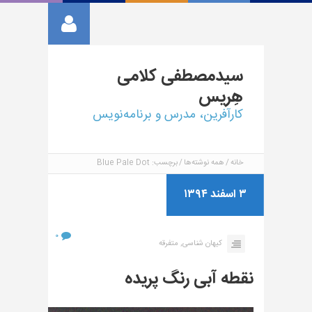
سیدمصطفی
کلامی
هِریس
کارآفرین، مدرس و برنامه‌نویس
خانه
همه نوشته‌ها
برچسب: Blue Pale Dot
۳ اسفند ۱۳۹۴
۰
کیهان شناسی,
متفرقه
نقطه آبی رنگ پریده