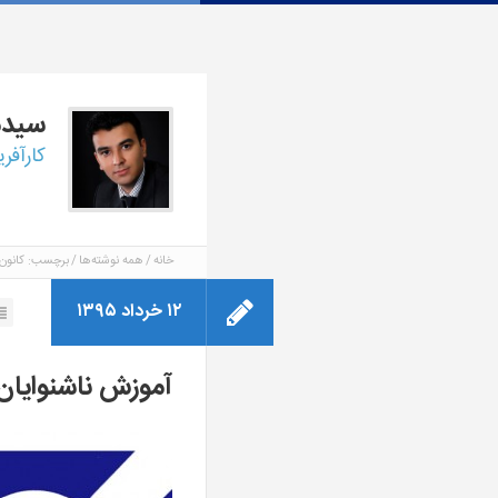
سید
کارآفر
خانه
همه نوشته‌ها
برچسب: کانون ن
۱۲ خرداد ۱۳۹۵
آموزش ناشنوایان