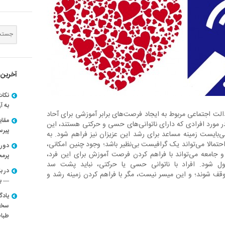
آخرین 
نکات
به آ
به‌های عدالت اجتماعی مربوط به ایجاد فرصت‌های برابر آموزشی برای آحاد
مقا
 مورد افرادی که دارای ناتوانی‌های حسی و حرکتی هستند، این
پیرسون
ایست زمینه مساعد برای رشد این عزیزان نیز فراهم شود. به
احتمالا می‌تواند یک گرافیست بی‌نظیر باشد؛ وجود چنین امکانی،
دوره
جامعه می‌تواند با فراهم کردن فرصت آموزش برای این فرد،
پرم
ل شود. افراد با ناتوانی حسی یا حرکتی، نباید پشت سد
در ب
قف شوند؛ و این میسر نیست، مگر با فراهم کردن زمینه رشد و
— با
یادگ
سخنر
طباط