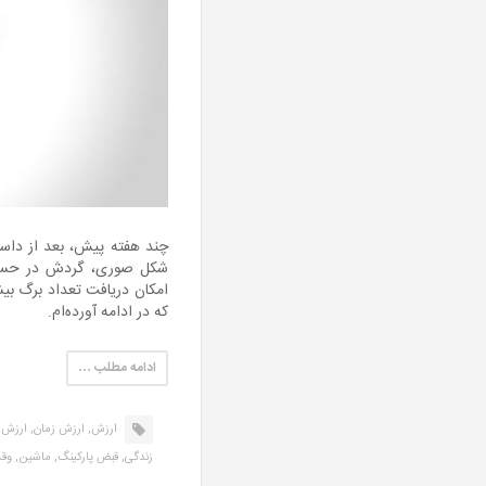
چند هفته پیش، بعد از داس
شکل صوری، گردش در حساب‌ه
امکان دریافت تعداد برگ بیش
که در ادامه آورده‌ام.
ادامه مطلب …
ارزش,
ارزش زمان,
ارزش 
زندگی,
قبض پارکینگ,
ماشین,
وق