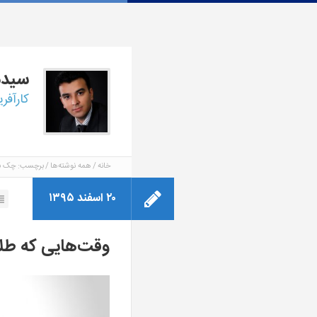
سید
کارآفر
خانه
همه نوشته‌ها
برچسب: چک با
۲۰ اسفند ۱۳۹۵
وقت‌هایی که طلا