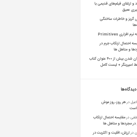
د و ارتقای فیلم‌های قدیمی با
یری عمیق
ی گریز و خاطرات ساختگی
‌ها
رم افزاری Primitives
سه احتمال ارتکاب جرم در
ها و متاهل ها
رایگان شدن بیش از ۴۰۰ عنوان کتاب
 اسپرینگر + لیست کامل
دیدگاه‌ها
عیل
در
هر روز، روز موش
است
فی
در
مقایسه احتمال ارتکاب
در مجردها و متاهل ها
ن
در
ارزش، اقلیت و اکثریت در