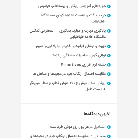
دوره‌های آموزشی رایگان و پرمخاطب فرادرس
در باب لذت و اهمیت اشتباه کردن — باشگاه
اشتباهات
یادگیری مهارت و مهارت یادگیری — سخنرانی تدکس
دانشگاه علامه طباطبایی
بهبود و ارتقای فیلم‌های قدیمی با یادگیری عمیق
توالی گریز و خاطرات ساختگی ربات‌ها
بسته نرم افزاری Primitives
مقایسه احتمال ارتکاب جرم در مجردها و متاهل ها
رایگان شدن بیش از ۴۰۰ عنوان کتاب توسط اسپرینگر
+ لیست کامل
آخرین دیدگاه‌ها
اسماعیل
در
هر روز، روز موش خرماست
مصطفی
در
مقایسه احتمال ارتکاب جرم در مجردها و