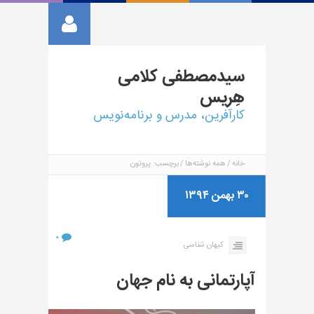
سیدمصطفی
کلامی
هِریس
کارآفرین، مدرس و برنامه‌نویس
خانه
همه نوشته‌ها
برچسب: پروتون
۳۰ بهمن ۱۳۹۴
۰
کیهان شناسی
آپارتمانی به نام جهان