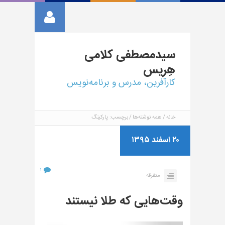
سیدمصطفی
کلامی
هِریس
کارآفرین، مدرس و برنامه‌نویس
خانه
همه نوشته‌ها
برچسب: پارکینگ
۲۰ اسفند ۱۳۹۵
۱
متفرقه
وقت‌هایی که طلا نیستند