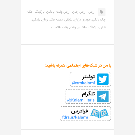
ارزش,
ارزش زمان,
ارزش وقت,
پادگان,
پارکینگ,
چک,
چک بانکی,
خودرو,
دژبان,
دژبانی,
دسته چک,
زمان,
زندگی,
قبض پارکینگ,
ماشین,
وقت,
وقت طلاست
با من در شبکه‌های اجتماعی همراه باشید: