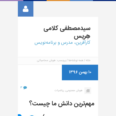
سیدمصطفی
کلامی
هِریس
کارآفرین، مدرس و برنامه‌نویس
خانه
همه نوشته‌ها
برچسب: هوش محاسباتی
۱۰ بهمن ۱۳۹۶
۳
هوش مصنوعی,
ریاضیات
مهم‌ترین دانش ما چیست؟