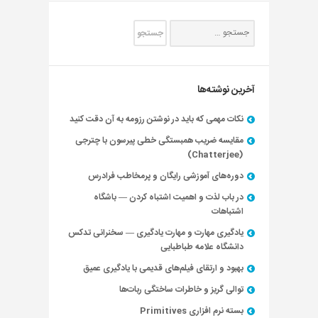
آخرین نوشته‌ها
نکات مهمی که باید در نوشتن رزومه به آن دقت کنید
مقایسه ضریب همبستگی خطی پیرسون با چترجی
(Chatterjee)
دوره‌های آموزشی رایگان و پرمخاطب فرادرس
در باب لذت و اهمیت اشتباه کردن — باشگاه
اشتباهات
یادگیری مهارت و مهارت یادگیری — سخنرانی تدکس
دانشگاه علامه طباطبایی
بهبود و ارتقای فیلم‌های قدیمی با یادگیری عمیق
توالی گریز و خاطرات ساختگی ربات‌ها
بسته نرم افزاری Primitives