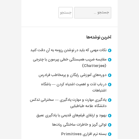
آخرین نوشته‌ها
نکات مهمی که باید در نوشتن رزومه به آن دقت کنید
مقایسه ضریب همبستگی خطی پیرسون با چترجی
(Chatterjee)
دوره‌های آموزشی رایگان و پرمخاطب فرادرس
در باب لذت و اهمیت اشتباه کردن — باشگاه
اشتباهات
یادگیری مهارت و مهارت یادگیری — سخنرانی تدکس
دانشگاه علامه طباطبایی
بهبود و ارتقای فیلم‌های قدیمی با یادگیری عمیق
توالی گریز و خاطرات ساختگی ربات‌ها
بسته نرم افزاری Primitives