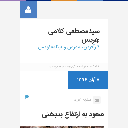
سیدمصطفی
کلامی
هِریس
کارآفرین، مدرس و برنامه‌نویس
خانه
همه نوشته‌ها
برچسب: هندوستان
۸ آبان ۱۳۹۶
۱
متفرقه,
آموزش
صعود به ارتفاع بدبختی