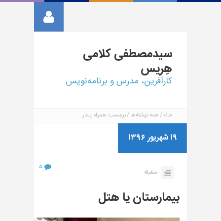
سیدمصطفی
کلامی
هِریس
کارآفرین، مدرس و برنامه‌نویس
خانه
همه نوشته‌ها
برچسب: همراه بیمار
۱۹ شهریور ۱۳۹۶
۵
متفرقه
بیمارستان یا هتل