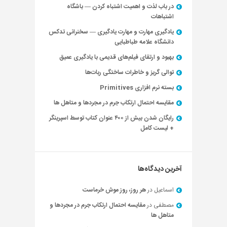
در باب لذت و اهمیت اشتباه کردن — باشگاه
اشتباهات
یادگیری مهارت و مهارت یادگیری — سخنرانی تدکس
دانشگاه علامه طباطبایی
بهبود و ارتقای فیلم‌های قدیمی با یادگیری عمیق
توالی گریز و خاطرات ساختگی ربات‌ها
بسته نرم افزاری Primitives
مقایسه احتمال ارتکاب جرم در مجردها و متاهل ها
رایگان شدن بیش از ۴۰۰ عنوان کتاب توسط اسپرینگر
+ لیست کامل
آخرین دیدگاه‌ها
اسماعیل
در
هر روز، روز موش خرماست
مصطفی
در
مقایسه احتمال ارتکاب جرم در مجردها و
متاهل ها