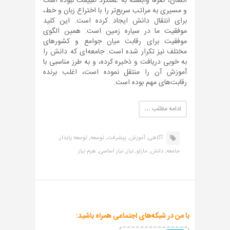
انسان، صرفا وابسته به عملکرد طبیعت نبوده است
و مسیری به مراتب سریع‌تر را با اختراع زبان و خط،
برای انتقال دانش ایجاد کرده است. این کلید
موفقیت ما در سیاره زمین است. همین الگوی
موفقیت برای رقابت میان جوامع و کشورهای
مختلف نیز تکرار شده است. جامعه‌ای که دانش را
به خوبی دریافت و ذخیره کرده، و به طرز مناسبی با
آموزش آن را منتقل نموده است، اغلب برنده
رقابت‌های مهم بوده است.
ادامه مطلب …
آگاهی,
آموزش,
پیشرفت,
توسعه,
توسعه پایدار,
جامعه,
دانش,
مازلو,
نیاز,
نیاز اساسی,
هرم نیاز
با من در شبکه‌های اجتماعی همراه باشید: