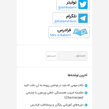
آخرین نوشته‌ها
نکات مهمی که باید در نوشتن رزومه به آن دقت کنید
مقایسه ضریب همبستگی خطی پیرسون با چترجی
(Chatterjee)
دوره‌های آموزشی رایگان و پرمخاطب فرادرس